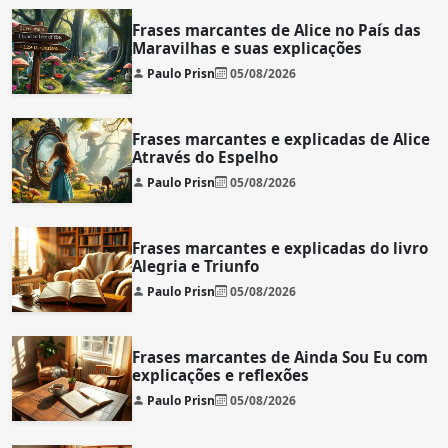
Frases marcantes de Alice no País das
Maravilhas e suas explicações
Paulo Prisn
05/08/2026
Frases marcantes e explicadas de Alice
Através do Espelho
Paulo Prisn
05/08/2026
Frases marcantes e explicadas do livro
Alegria e Triunfo
Paulo Prisn
05/08/2026
Frases marcantes de Ainda Sou Eu com
explicações e reflexões
Paulo Prisn
05/08/2026