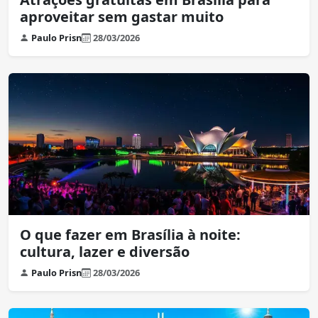
aproveitar sem gastar muito
Paulo Prisn
28/03/2026
O que fazer em Brasília à noite:
cultura, lazer e diversão
Paulo Prisn
28/03/2026