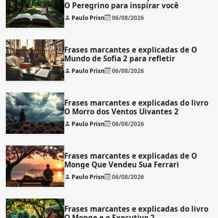
O Peregrino para inspirar você
Paulo Prisn
06/08/2026
Frases marcantes e explicadas de O
Mundo de Sofia 2 para refletir
Paulo Prisn
06/08/2026
Frases marcantes e explicadas do livro
O Morro dos Ventos Uivantes 2
Paulo Prisn
06/08/2026
Frases marcantes e explicadas de O
Monge Que Vendeu Sua Ferrari
Paulo Prisn
06/08/2026
Frases marcantes e explicadas do livro
O Monge e o Executivo 2