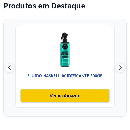
Produtos em Destaque
FLUIDO HASKELL ACIDIFICANTE 200GR
SH
Ver na Amazon