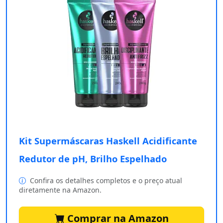
Kit Supermáscaras Haskell Acidificante
Redutor de pH, Brilho Espelhado
Confira os detalhes completos e o preço atual
diretamente na Amazon.
Comprar na Amazon