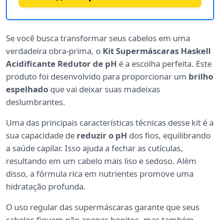
Se você busca transformar seus cabelos em uma
verdadeira obra-prima, o
Kit Supermáscaras Haskell
Acidificante Redutor de pH
é a escolha perfeita. Este
produto foi desenvolvido para proporcionar um
brilho
espelhado
que vai deixar suas madeixas
deslumbrantes.
Uma das principais características técnicas desse kit é a
sua capacidade de
reduzir o pH
dos fios, equilibrando
a saúde capilar. Isso ajuda a fechar as cutículas,
resultando em um cabelo mais liso e sedoso. Além
disso, a fórmula rica em nutrientes promove uma
hidratação profunda.
O uso regular das supermáscaras garante que seus
cabelos fiquem não apenas bonitos, mas também