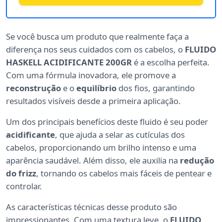
Se você busca um produto que realmente faça a
diferença nos seus cuidados com os cabelos, o
FLUIDO
HASKELL ACIDIFICANTE 200GR
é a escolha perfeita.
Com uma fórmula inovadora, ele promove a
reconstrução
e o
equilíbrio
dos fios, garantindo
resultados visíveis desde a primeira aplicação.
Um dos principais benefícios deste fluido é seu poder
acidificante
, que ajuda a selar as cutículas dos
cabelos, proporcionando um brilho intenso e uma
aparência saudável. Além disso, ele auxilia na
redução
do frizz
, tornando os cabelos mais fáceis de pentear e
controlar.
As características técnicas desse produto são
impressionantes. Com uma textura leve, o
FLUIDO