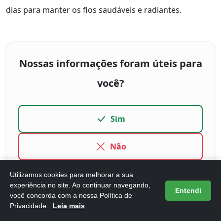
dias para manter os fios saudáveis e radiantes.
Nossas informações foram úteis para
você?
Sim
Não
Utilizamos cookies para melhorar a sua
experiência no site. Ao continuar navegando,
Entendi
você concorda com a nossa Política de
Perguntas Frequentes (FAQ)
Privacidade.
Leia mais