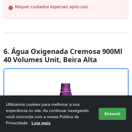
Requer cuidados especiais após uso
6. Água Oxigenada Cremosa 900Ml
40 Volumes Unit, Beira Alta
Utilizamos cookies para melhorar a sua
experiência no site. Ao continuar navegando,
Entendi
você concorda com a nossa Política de
Privacidade.
Leia mais