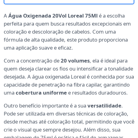
A
Água Oxigenada 20Vol Loreal 75Ml
é a escolha
perfeita para quem busca resultados excepcionais em
coloração e descoloração de cabelos. Com uma
fórmula de alta qualidade, este produto proporciona
uma aplicação suave e eficaz.
Com a concentração de
20 volumes
, ela é ideal para
quem deseja clarear os fios ou intensificar a tonalidade
desejada. A água oxigenada Loreal é conhecida por sua
capacidade de penetração na fibra capilar, garantindo
uma
cobertura uniforme
e resultados duradouros.
Outro benefício importante é a sua
versatilidade
.
Pode ser utilizada em diversas técnicas de coloração,
desde mechas até coloração total, permitindo que você
crie o visual que sempre desejou. Além disso, sua
embalagem de 75ml é prática e fácil de armazenar.