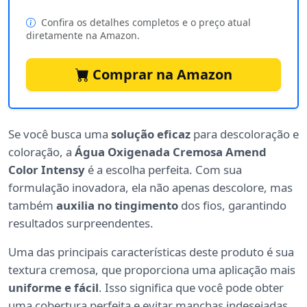
Confira os detalhes completos e o preço atual
diretamente na Amazon.
Comprar na Amazon
Se você busca uma
solução eficaz
para descoloração e
coloração, a
Água Oxigenada Cremosa Amend
Color Intensy
é a escolha perfeita. Com sua
formulação inovadora, ela não apenas descolore, mas
também
auxilia no tingimento
dos fios, garantindo
resultados surpreendentes.
Uma das principais características deste produto é sua
textura cremosa, que proporciona uma aplicação mais
uniforme e fácil
. Isso significa que você pode obter
uma cobertura perfeita e evitar manchas indesejadas