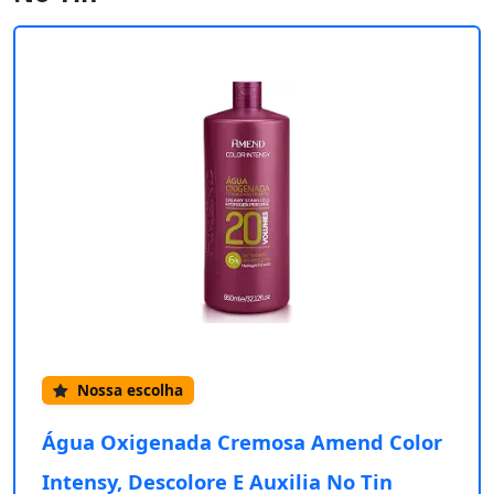
Nossa escolha
Água Oxigenada Cremosa Amend Color
Intensy, Descolore E Auxilia No Tin