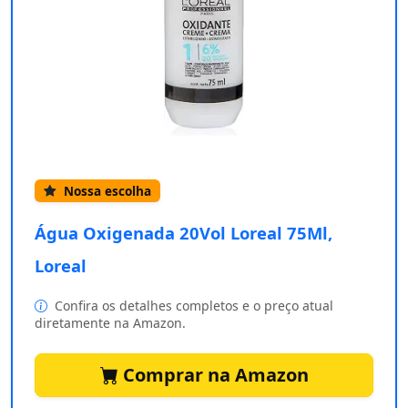
Nossa escolha
Água Oxigenada 20Vol Loreal 75Ml,
Loreal
Confira os detalhes completos e o preço atual
diretamente na Amazon.
Comprar na Amazon