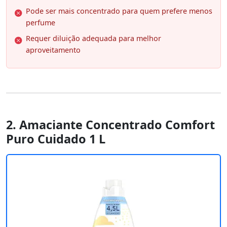
Pode ser mais concentrado para quem prefere menos
perfume
Requer diluição adequada para melhor
aproveitamento
2. Amaciante Concentrado Comfort
Puro Cuidado 1 L