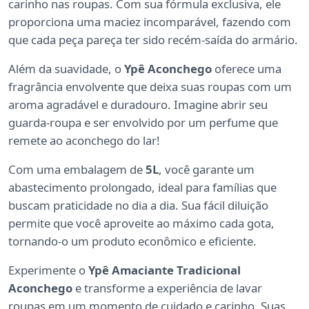
carinho nas roupas. Com sua fórmula exclusiva, ele
proporciona uma maciez incomparável, fazendo com
que cada peça pareça ter sido recém-saída do armário.
Além da suavidade, o
Ypê Aconchego
oferece uma
fragrância envolvente que deixa suas roupas com um
aroma agradável e duradouro. Imagine abrir seu
guarda-roupa e ser envolvido por um perfume que
remete ao aconchego do lar!
Com uma embalagem de
5L
, você garante um
abastecimento prolongado, ideal para famílias que
buscam praticidade no dia a dia. Sua fácil diluição
permite que você aproveite ao máximo cada gota,
tornando-o um produto econômico e eficiente.
Experimente o
Ypê Amaciante Tradicional
Aconchego
e transforme a experiência de lavar
roupas em um momento de cuidado e carinho. Suas