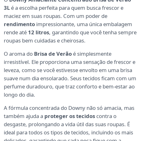
3L
é a escolha perfeita para quem busca frescor e
maciez em suas roupas. Com um poder de
rendimento
impressionante, uma única embalagem
rende até
12 litros
, garantindo que você tenha sempre
roupas bem cuidadas e cheirosas.
O aroma do
Brisa de Verão
é simplesmente
irresistível. Ele proporciona uma sensação de frescor e
leveza, como se você estivesse envolto em uma brisa
suave num dia ensolarado. Seus tecidos ficam com um
perfume duradouro, que traz conforto e bem-estar ao
longo do dia.
A fórmula concentrada do Downy não só amacia, mas
também ajuda a
proteger os tecidos
contra o
desgaste, prolongando a vida útil das suas roupas. É
ideal para todos os tipos de tecidos, incluindo os mais
delicados, garantindo que cada peça fique com a