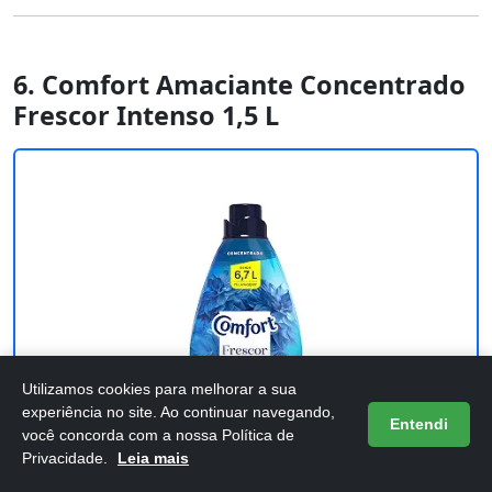
6. Comfort Amaciante Concentrado
Frescor Intenso 1,5 L
Utilizamos cookies para melhorar a sua
experiência no site. Ao continuar navegando,
Entendi
você concorda com a nossa Política de
Privacidade.
Leia mais