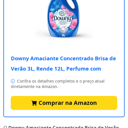
Downy Amaciante Concentrado Brisa de
Verão 3L, Rende 12L, Perfume com
Confira os detalhes completos e o preço atual
diretamente na Amazon.
Comprar na Amazon
O
Downy Amaciante Concentrado Brisa de Verão