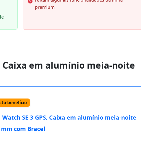
premium
le
, Caixa em alumínio meia‑noite
to-benefício
 Watch SE 3 GPS, Caixa em alumínio meia‑noite
 mm com Bracel