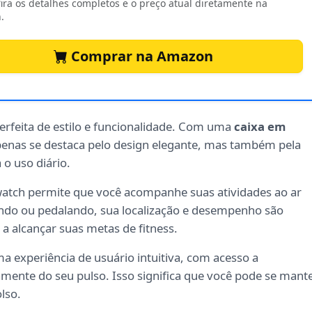
ira os detalhes completos e o preço atual diretamente na
.
Comprar na Amazon
rfeita de estilo e funcionalidade. Com uma
caixa em
enas se destaca pelo design elegante, mas também pela
 o uso diário.
watch permite que você acompanhe suas atividades ao ar
ando ou pedalando, sua localização e desempenho são
a alcançar suas metas de fitness.
a experiência de usuário intuitiva, com acesso a
mente do seu pulso. Isso significa que você pode se mant
lso.