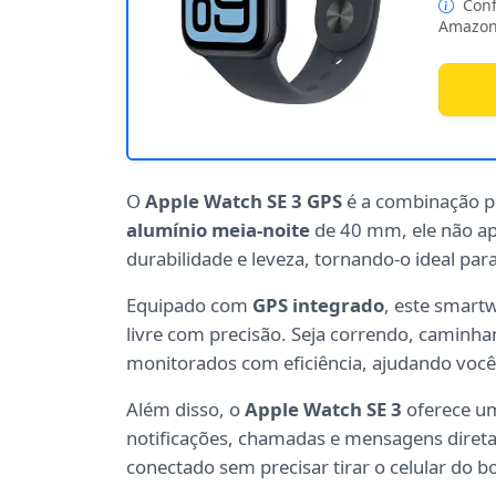
Conf
Amazon
O
Apple Watch SE 3 GPS
é a combinação pe
alumínio meia-noite
de 40 mm, ele não ap
durabilidade e leveza, tornando-o ideal para
Equipado com
GPS integrado
, este smart
livre com precisão. Seja correndo, caminh
monitorados com eficiência, ajudando você 
Além disso, o
Apple Watch SE 3
oferece um
notificações, chamadas e mensagens direta
conectado sem precisar tirar o celular do bo