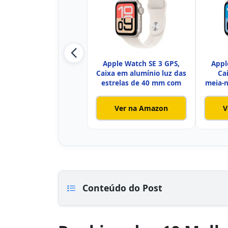
Apple Watch SE 3 GPS,
Appl
Caixa em alumínio luz das
Ca
estrelas de 40 mm com
meia‑
Ver na Amazon
V
Conteúdo do Post