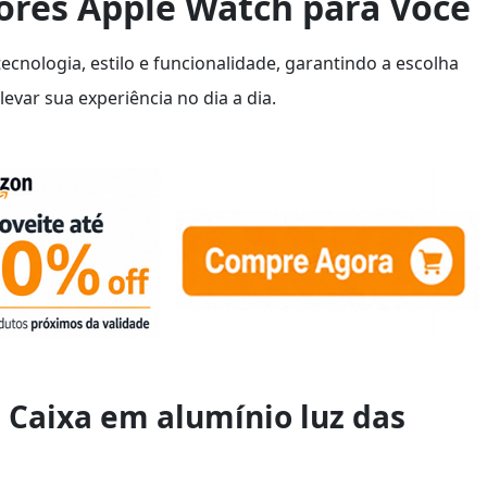
ores Apple Watch para Você
nologia, estilo e funcionalidade, garantindo a escolha
evar sua experiência no dia a dia.
, Caixa em alumínio luz das