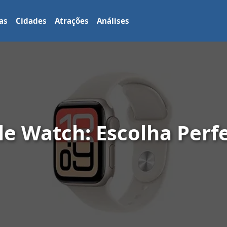
as
Cidades
Atrações
Análises
e Watch: Escolha Perfe