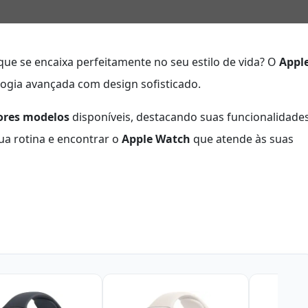
ue se encaixa perfeitamente no seu estilo de vida? O
Appl
logia avançada com design sofisticado.
ores modelos
disponíveis, destacando suas funcionalidade
ua rotina e encontrar o
Apple Watch
que atende às suas