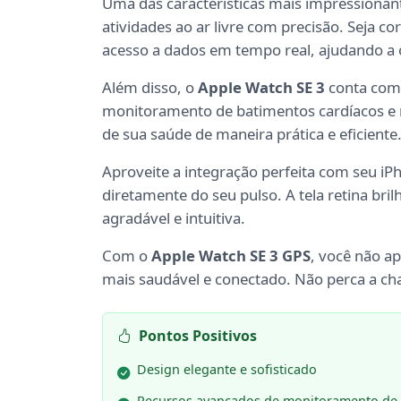
Uma das características mais impressionan
atividades ao ar livre com precisão. Seja 
acesso a dados em tempo real, ajudando a
Além disso, o
Apple Watch SE 3
conta com 
monitoramento de batimentos cardíacos e r
de sua saúde de maneira prática e eficiente
Aproveite a integração perfeita com seu iP
diretamente do seu pulso. A tela retina bri
agradável e intuitiva.
Com o
Apple Watch SE 3 GPS
, você não a
mais saudável e conectado. Não perca a cha
Pontos Positivos
Design elegante e sofisticado
Recursos avançados de monitoramento de