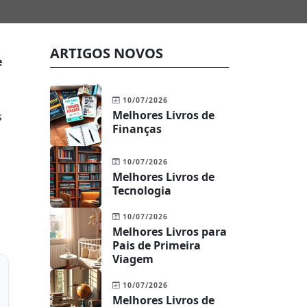
ARTIGOS NOVOS
e
10/07/2026
Melhores Livros de
s
Finanças
10/07/2026
Melhores Livros de
Tecnologia
10/07/2026
Melhores Livros para
Pais de Primeira
Viagem
10/07/2026
Melhores Livros de