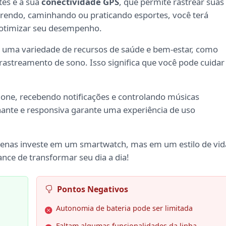
tes é a sua
conectividade GPS
, que permite rastrear suas
correndo, caminhando ou praticando esportes, você terá
 otimizar seu desempenho.
uma variedade de recursos de saúde e bem-estar, como
astreamento de sono. Isso significa que você pode cuidar
.
hone, recebendo notificações e controlando músicas
lhante e responsiva garante uma experiência de uso
penas investe em um smartwatch, mas em um estilo de vid
nce de transformar seu dia a dia!
Pontos Negativos
Autonomia de bateria pode ser limitada
Faltam algumas funcionalidades da linha