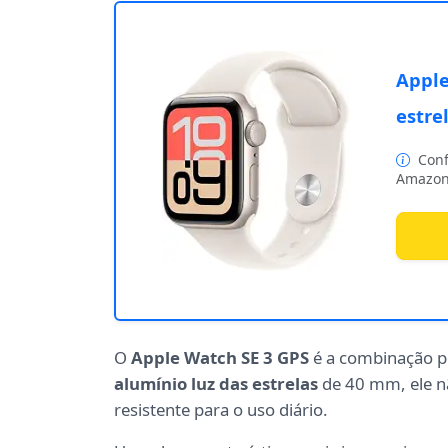
Apple
estre
Conf
Amazon
O
Apple Watch SE 3 GPS
é a combinação pe
alumínio luz das estrelas
de 40 mm, ele n
resistente para o uso diário.