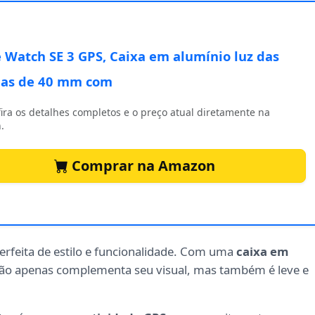
 Watch SE 3 GPS, Caixa em alumínio luz das
las de 40 mm com
ira os detalhes completos e o preço atual diretamente na
.
Comprar na Amazon
rfeita de estilo e funcionalidade. Com uma
caixa em
ão apenas complementa seu visual, mas também é leve e