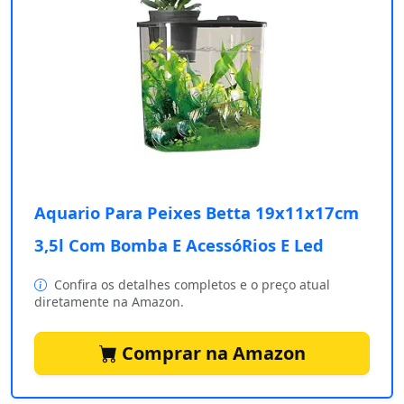
Aquario Para Peixes Betta 19x11x17cm
3,5l Com Bomba E AcessóRios E Led
Confira os detalhes completos e o preço atual
diretamente na Amazon.
Comprar na Amazon