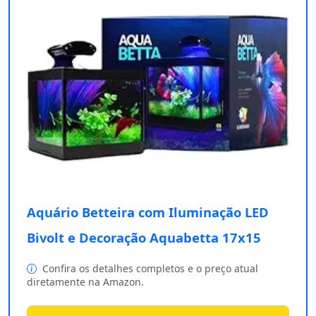
Aquário Betteira com Iluminação LED
Bivolt e Decoração Aquabetta 17x15
Confira os detalhes completos e o preço atual
diretamente na Amazon.