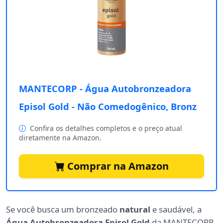
MANTECORP - Água Autobronzeadora
Episol Gold - Não Comedogênico, Bronz
Confira os detalhes completos e o preço atual
diretamente na Amazon.
Comprar na Amazon
Se você busca um bronzeado
natural
e saudável, a
Água Autobronzeadora Episol Gold
da MANTECORP