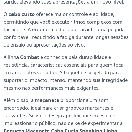
surdo, elevando suas apresentações a um novo nível.
O
cabo curto
oferece maior controle e agilidade,
permitindo que você execute ritmos complexos com
facilidade. A ergonomia do cabo garante uma pegada
confortável, reduzindo a fadiga durante longas sessões
de ensaio ou apresentações ao vivo.
A linha
Combat
é conhecida pela durabilidade e
resistência, características essenciais para quem toca
em ambientes variados. A baqueta é projetada para
suportar o impacto intenso, mantendo sua integridade
mesmo nas performances mais exigentes.
Além disso, a
maçaneta
proporciona um som
encorpado, ideal para criar grooves marcantes e
cativantes. Se você deseja aperfeiçoar seu estilo e
impressionar o público, não deixe de experimentar a
Baqueta Maçaneta Cabo Curto Spanking Linha