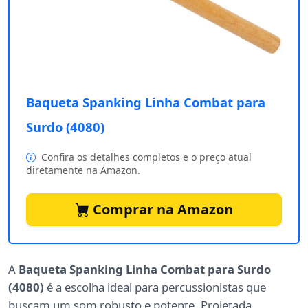
Baqueta Spanking Linha Combat para
Surdo (4080)
Confira os detalhes completos e o preço atual
diretamente na Amazon.
Comprar na Amazon
A
Baqueta Spanking Linha Combat para Surdo
(4080)
é a escolha ideal para percussionistas que
buscam um som robusto e potente. Projetada