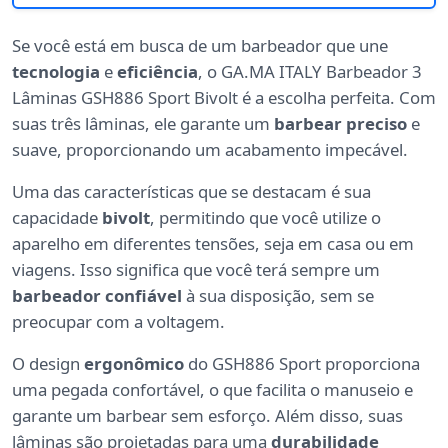
Se você está em busca de um barbeador que une
tecnologia
e
eficiência
, o GA.MA ITALY Barbeador 3
Lâminas GSH886 Sport Bivolt é a escolha perfeita. Com
suas três lâminas, ele garante um
barbear preciso
e
suave, proporcionando um acabamento impecável.
Uma das características que se destacam é sua
capacidade
bivolt
, permitindo que você utilize o
aparelho em diferentes tensões, seja em casa ou em
viagens. Isso significa que você terá sempre um
barbeador confiável
à sua disposição, sem se
preocupar com a voltagem.
O design
ergonômico
do GSH886 Sport proporciona
uma pegada confortável, o que facilita o manuseio e
garante um barbear sem esforço. Além disso, suas
lâminas são projetadas para uma
durabilidade