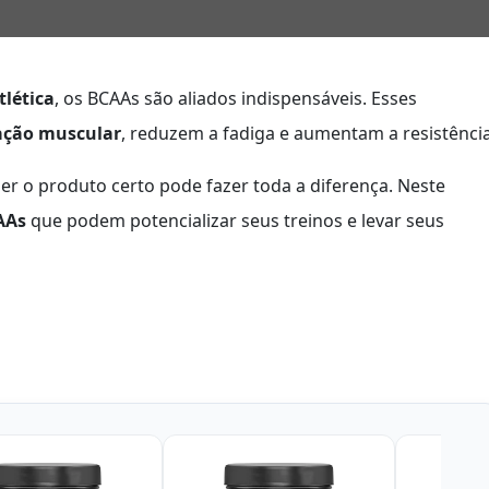
lética
, os BCAAs são aliados indispensáveis. Esses
ação muscular
, reduzem a fadiga e aumentam a resistência
r o produto certo pode fazer toda a diferença. Neste
AAs
que podem potencializar seus treinos e levar seus