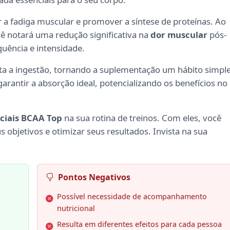
a fadiga muscular e promover a síntese de proteínas. Ao
cê notará uma redução significativa na
dor muscular
pós-
quência e intensidade.
lita a ingestão, tornando a suplementação um hábito simpl
garantir a absorção ideal, potencializando os benefícios no
ciais BCAA Top
na sua rotina de treinos. Com eles, você
 objetivos e otimizar seus resultados. Invista na sua
Pontos Negativos
Possível necessidade de acompanhamento
nutricional
Resulta em diferentes efeitos para cada pessoa