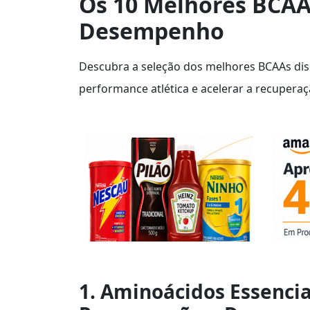
Os 10 Melhores BCAA
Desempenho
Descubra a seleção dos melhores BCAAs di
performance atlética e acelerar a recuperaçã
1. Aminoácidos Essencia