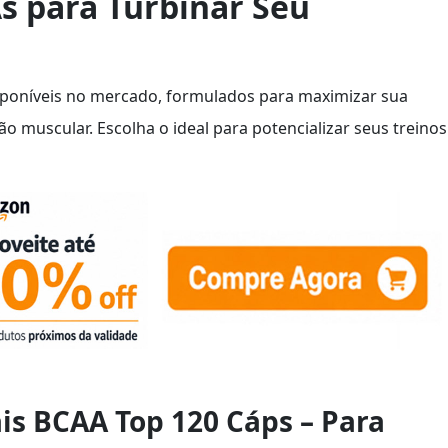
s para Turbinar Seu
sponíveis no mercado, formulados para maximizar sua
o muscular. Escolha o ideal para potencializar seus treinos
is BCAA Top 120 Cáps – Para