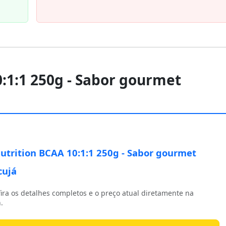
0:1:1 250g - Sabor gourmet
utrition BCAA 10:1:1 250g - Sabor gourmet
cujá
ira os detalhes completos e o preço atual diretamente na
.