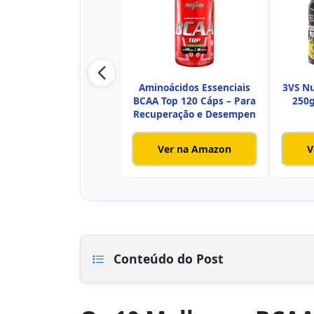
Aminoácidos Essenciais
3VS Nu
BCAA Top 120 Cáps – Para
250g
Recuperação e Desempen
Ver na Amazon
V
Conteúdo do Post