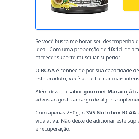
Se você busca melhorar seu desempenho du
ideal. Com uma proporção de
10:1:1
de ami
oferecer suporte muscular superior.
O
BCAA
é conhecido por sua capacidade de 
este produto, você pode treinar mais inte
Além disso, o sabor
gourmet Maracujá
tr
adeus ao gosto amargo de alguns suplemento
Com apenas 250g, o
3VS Nutrition BCAA
é
vida ativa. Não deixe de adicionar este su
e recuperação.