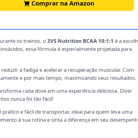
Comprar na Amazon
rante os treinos, o
3VS Nutrition BCAA 10:1:1
é a escol
noácidos, essa fórmula é especialmente projetada para
reduzir a fadiga e acelerar a recuperação muscular. Com
nsamente e por mais tempo, maximizando seus resultados.
ansforma cada dose em uma experiência deliciosa. Dizer
s nunca foi tão fácil!
 prático e fácil de transportar, ideal para quem leva uma
plemento à sua rotina e sinta a diferença em seu desempen