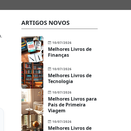
ARTIGOS NOVOS
.
10/07/2026
Melhores Livros de
Finanças
10/07/2026
Melhores Livros de
Tecnologia
10/07/2026
Melhores Livros para
Pais de Primeira
Viagem
10/07/2026
Melhores Livros de