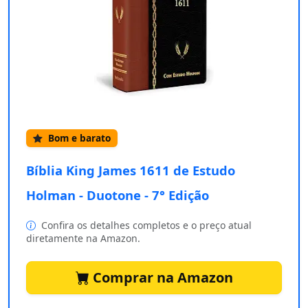
Bom e barato
Bíblia King James 1611 de Estudo
Holman - Duotone - 7° Edição
Confira os detalhes completos e o preço atual
diretamente na Amazon.
Comprar na Amazon