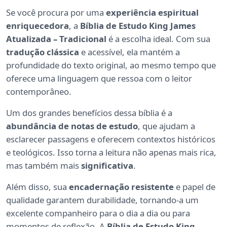
Se você procura por uma
experiência espiritual
enriquecedora
, a
Bíblia de Estudo King James
Atualizada – Tradicional
é a escolha ideal. Com sua
tradução clássica
e acessível, ela mantém a
profundidade do texto original, ao mesmo tempo que
oferece uma linguagem que ressoa com o leitor
contemporâneo.
Um dos grandes benefícios dessa bíblia é a
abundância de notas de estudo
, que ajudam a
esclarecer passagens e oferecem contextos históricos
e teológicos. Isso torna a leitura não apenas mais rica,
mas também mais
significativa
.
Além disso, sua
encadernação resistente
e papel de
qualidade garantem durabilidade, tornando-a um
excelente companheiro para o dia a dia ou para
momentos de reflexão. A
Bíblia de Estudo King