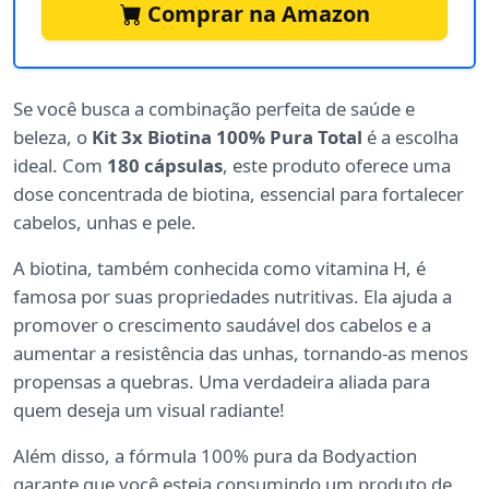
Comprar na Amazon
Se você busca a combinação perfeita de saúde e
beleza, o
Kit 3x Biotina 100% Pura Total
é a escolha
ideal. Com
180 cápsulas
, este produto oferece uma
dose concentrada de biotina, essencial para fortalecer
cabelos, unhas e pele.
A biotina, também conhecida como vitamina H, é
famosa por suas propriedades nutritivas. Ela ajuda a
promover o crescimento saudável dos cabelos e a
aumentar a resistência das unhas, tornando-as menos
propensas a quebras. Uma verdadeira aliada para
quem deseja um visual radiante!
Além disso, a fórmula 100% pura da Bodyaction
garante que você esteja consumindo um produto de