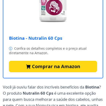
Biotina - Nutralin 60 Cps
Confira os detalhes completos e o preço atual
diretamente na Amazon.
Comprar na Amazon
Você já ouviu falar dos incríveis benefícios da
Biotina
?
O produto
Nutralin 60 Cps
é uma excelente opção
para quem busca melhorar a saúde dos cabelos, unhas
e pele. Com a sua fórmula rica em biotina, ele auxilia