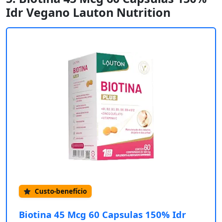
Idr Vegano Lauton Nutrition
Custo-benefício
Biotina 45 Mcg 60 Capsulas 150% Idr