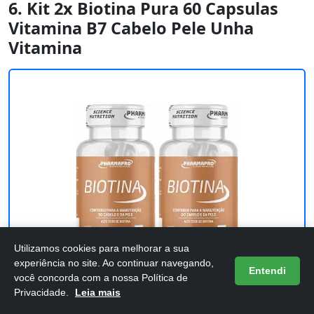
6. Kit 2x Biotina Pura 60 Capsulas
Vitamina B7 Cabelo Pele Unha
Vitamina
Utilizamos cookies para melhorar a sua
experiência no site. Ao continuar navegando,
Entendi
você concorda com a nossa Política de
Privacidade.
Leia mais
Kit 2x Biotina Pura 60 Capsulas