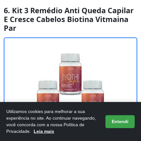
6. Kit 3 Remédio Anti Queda Capilar
E Cresce Cabelos Biotina Vitmaina
Par
Utilizamos cookies para melhorar a sua
experiência no site. Ao continuar navegando,
Entendi
você concorda com a nossa Política de
Privacidade.
Leia mais