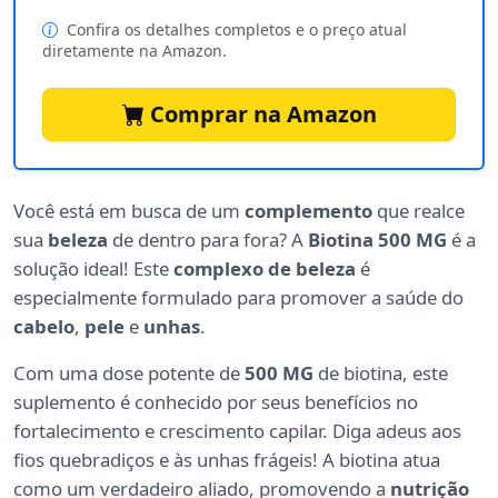
Confira os detalhes completos e o preço atual
diretamente na Amazon.
Comprar na Amazon
Você está em busca de um
complemento
que realce
sua
beleza
de dentro para fora? A
Biotina 500 MG
é a
solução ideal! Este
complexo de beleza
é
especialmente formulado para promover a saúde do
cabelo
,
pele
e
unhas
.
Com uma dose potente de
500 MG
de biotina, este
suplemento é conhecido por seus benefícios no
fortalecimento e crescimento capilar. Diga adeus aos
fios quebradiços e às unhas frágeis! A biotina atua
como um verdadeiro aliado, promovendo a
nutrição