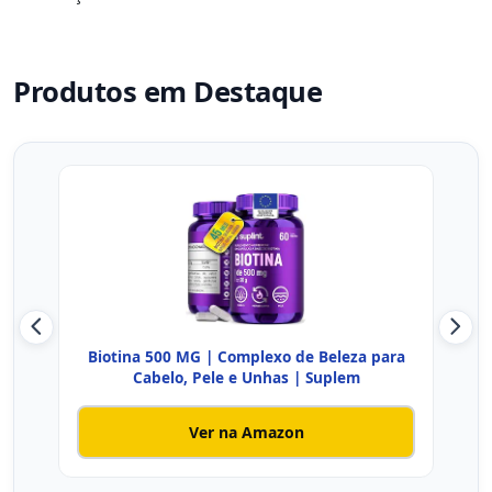
Produtos em Destaque
Biotina 500 MG | Complexo de Beleza para
Bi
Cabelo, Pele e Unhas | Suplem
Ver na Amazon