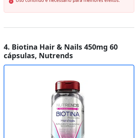
Uso contínuo é necessário para melhores efeitos.
4. Biotina Hair & Nails 450mg 60
cápsulas, Nutrends