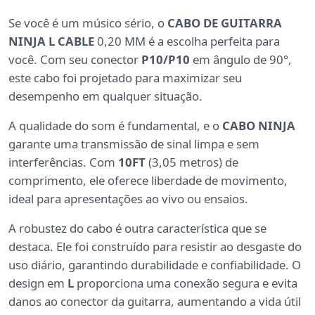
Se você é um músico sério, o
CABO DE GUITARRA
NINJA L CABLE
0,20 MM é a escolha perfeita para
você. Com seu conector
P10/P10
em ângulo de 90°,
este cabo foi projetado para maximizar seu
desempenho em qualquer situação.
A qualidade do som é fundamental, e o
CABO NINJA
garante uma transmissão de sinal limpa e sem
interferências. Com
10FT
(3,05 metros) de
comprimento, ele oferece liberdade de movimento,
ideal para apresentações ao vivo ou ensaios.
A robustez do cabo é outra característica que se
destaca. Ele foi construído para resistir ao desgaste do
uso diário, garantindo durabilidade e confiabilidade. O
design em
L
proporciona uma conexão segura e evita
danos ao conector da guitarra, aumentando a vida útil