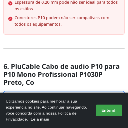
Espessura de 0,20 mm pode não ser ideal para todos
os estilos.
Conectores P10 podem não ser compatíveis com
todos os equipamentos.
6. PluCable Cabo de audio P10 para
P10 Mono Profissional P1030P
Preto, Co
Utilizamos cookies para melhorar a sua
experiência no site. Ao continuar navegando,
Entendi
você concorda com a nossa Política de
Privacidade.
Leia mais