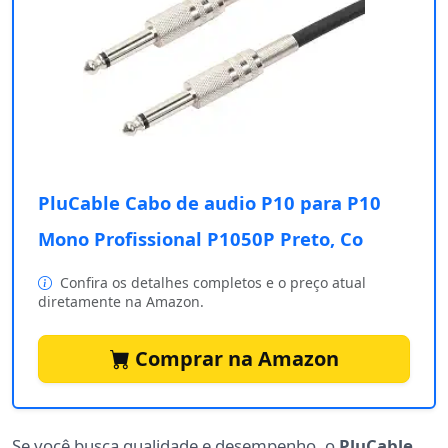
PluCable Cabo de audio P10 para P10
Mono Profissional P1050P Preto, Co
Confira os detalhes completos e o preço atual
diretamente na Amazon.
Comprar na Amazon
Se você busca qualidade e desempenho, o
PluCable