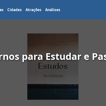
as
Cidades
Atrações
Análises
rnos para Estudar e Pa