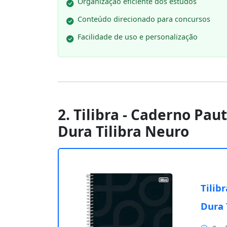
Organização eficiente dos estudos
Conteúdo direcionado para concursos
Facilidade de uso e personalização
2. Tilibra - Caderno Pa
Dura Tilibra Neuro
Tilib
Dura 