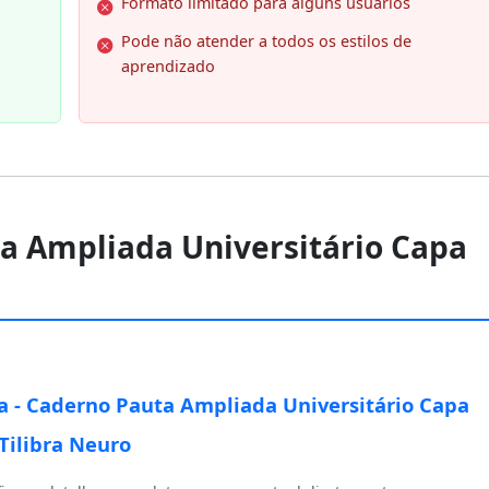
Formato limitado para alguns usuários
Pode não atender a todos os estilos de
aprendizado
uta Ampliada Universitário Capa
ra - Caderno Pauta Ampliada Universitário Capa
Tilibra Neuro