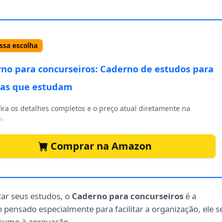
sa escolha
no para concurseiros: Caderno de estudos para
as que estudam
ira os detalhes completos e o preço atual diretamente na
.
Comprar na Amazon
ar seus estudos, o
Caderno para concurseiros
é a
pensado especialmente para facilitar a organização, ele s
 rumo à aprovação.