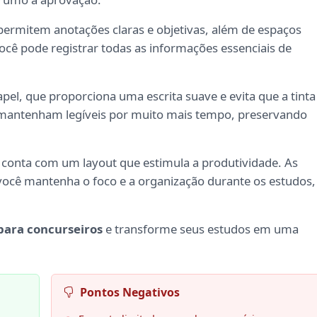
permitem anotações claras e objetivas, além de espaços
cê pode registrar todas as informações essenciais de
apel, que proporciona uma escrita suave e evita que a tinta
e mantenham legíveis por muito mais tempo, preservando
conta com um layout que estimula a produtividade. As
você mantenha o foco e a organização durante os estudos,
para concurseiros
e transforme seus estudos em uma
Pontos Negativos