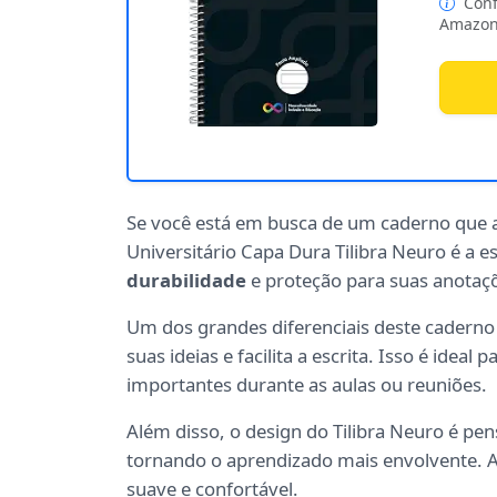
Conf
Amazon
Se você está em busca de um caderno que 
Universitário Capa Dura Tilibra Neuro é a 
durabilidade
e proteção para suas anotaç
Um dos grandes diferenciais deste caderno
suas ideias e facilita a escrita. Isso é ide
importantes durante as aulas ou reuniões.
Além disso, o design do Tilibra Neuro é pe
tornando o aprendizado mais envolvente. As
suave e confortável.