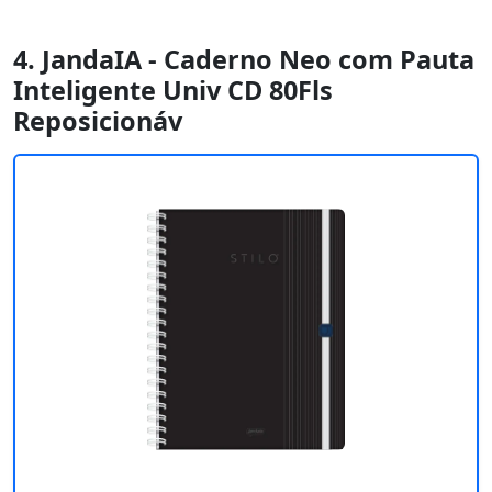
4. JandaIA - Caderno Neo com Pauta
Inteligente Univ CD 80Fls
Reposicionáv