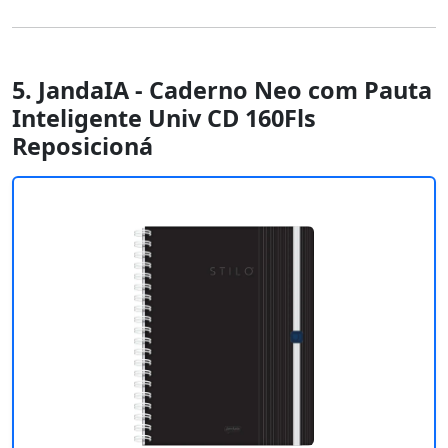
5. JandaIA - Caderno Neo com Pauta
Inteligente Univ CD 160Fls
Reposicioná