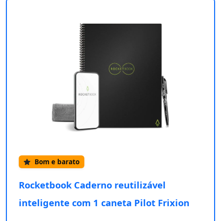
Bom e barato
Rocketbook Caderno reutilizável
inteligente com 1 caneta Pilot Frixion