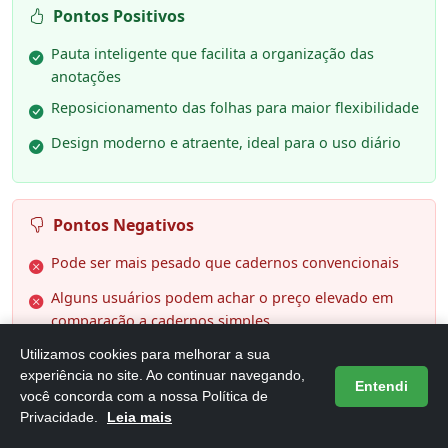
Pontos Positivos
Pauta inteligente que facilita a organização das
anotações
Reposicionamento das folhas para maior flexibilidade
Design moderno e atraente, ideal para o uso diário
Pontos Negativos
Pode ser mais pesado que cadernos convencionais
Alguns usuários podem achar o preço elevado em
comparação a cadernos simples
Utilizamos cookies para melhorar a sua
experiência no site. Ao continuar navegando,
Entendi
você concorda com a nossa Política de
Privacidade.
Leia mais