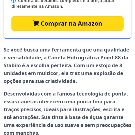
Confira os detalhes completos e o preço atual
diretamente na Amazon.
Comprar na Amazon
Se você busca uma ferramenta que una
qualidade
e
versatilidade
, a Caneta Hidrográfica Point 88 da
Stabilo é a escolha perfeita. Com um estojo de 8
unidades em
multicor
, ela traz uma explosão de
opções para sua criatividade.
Desenvolvidas com a famosa tecnologia de ponta,
essas canetas oferecem uma
ponta fina
para
traços precisos, ideais para ilustrações, escrita e
até anotações. Sua
tinta à base de água
garante
uma experiência de uso suave e sem preocupações
com manchas.