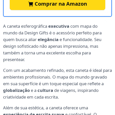
Comprar na Amazon
A caneta esferográfica
executiva
com mapa do
mundo da Design Gifts é o acessório perfeito para
quem busca aliar
elegância
e funcionalidade. Seu
design sofisticado não apenas impressiona, mas
também a torna uma excelente escolha para
presentear.
Com um acabamento refinado, esta caneta é ideal para
ambientes profissionais. O mapa do mundo gravado
em sua superfície é um toque especial que reflete a
globalização
e a
cultura
de viagens, inspirando
criatividade em cada escrita.
Além de sua estética, a caneta oferece uma
experiência de escrita suave
e confortável. O