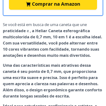
Comprar na Amazon
Se você está em busca de uma caneta que une
praticidade
e
, a Heliar Caneta esferográfica
multicolorida de 0,7 mm, 10 em 1 é a escolha ideal.
Com sua versatilidade, você pode alternar entre
10 cores vibrantes com facilidade, tornando suas
anotações e desenhos muito mais
divertidos
.
Uma das características mais atrativas dessa
caneta é seu
ponto de 0,7 mm
, que proporciona
uma escrita suave e precisa. Isso é perfeito para
quem aprecia a
clareza
nas palavras e desenhos.
Além disso, o design ergonômico garante conforto
durante longas sessões de escrita.
Ideal para estudantes, profissionais e artistas, a