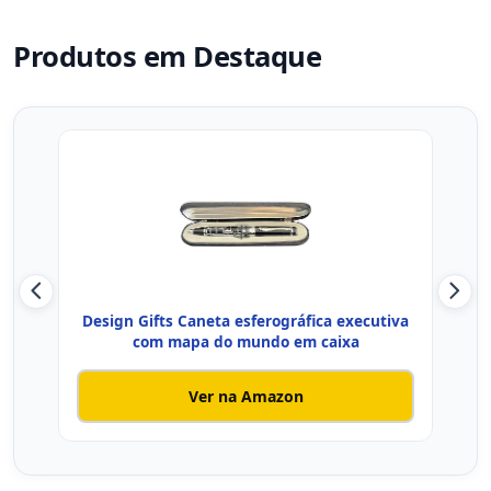
Produtos em Destaque
Design Gifts Caneta esferográfica executiva
Heli
com mapa do mundo em caixa
Ver na Amazon