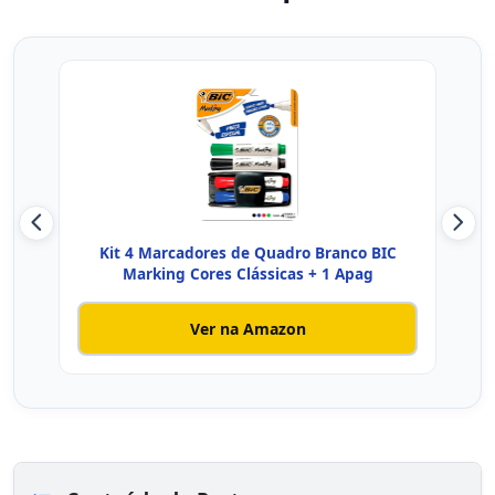
Kit 4 Marcadores de Quadro Branco BIC
Kit
Marking Cores Clássicas + 1 Apag
Ver na Amazon