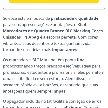
Se você está em busca de
praticidade
e
qualidade
para suas apresentações e anotações, o
Kit 4
Marcadores de Quadro Branco BIC Marking Cores
Clássicas + 1 Apag
é a escolha perfeita. Com cores
vibrantes, seus desenhos e textos ganham vida,
tornando suas ideias mais
impactantes
.
Os marcadores BIC Marking têm ponta
fina
,
proporcionando traços precisos e legíveis. Ideal para
professores, estudantes e profissionais, eles permitem
uma escrita fluida e sem esforço. Além disso, a
secagem rápida evita borrões, garantindo que suas
anotações fiquem sempre
limpas
.
O apagador incluído no kit facilita a correção de erros,
tornando o processo ainda mais
eficiente
. Com um