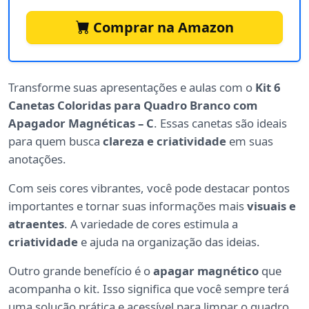
Comprar na Amazon
Transforme suas apresentações e aulas com o
Kit 6
Canetas Coloridas para Quadro Branco com
Apagador Magnéticas – C
. Essas canetas são ideais
para quem busca
clareza e criatividade
em suas
anotações.
Com seis cores vibrantes, você pode destacar pontos
importantes e tornar suas informações mais
visuais e
atraentes
. A variedade de cores estimula a
criatividade
e ajuda na organização das ideias.
Outro grande benefício é o
apagar magnético
que
acompanha o kit. Isso significa que você sempre terá
uma solução prática e acessível para limpar o quadro,