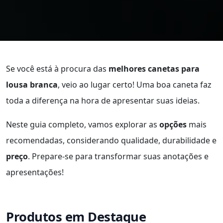
Se você está à procura das
melhores canetas para
lousa branca
, veio ao lugar certo! Uma boa caneta faz
toda a diferença na hora de apresentar suas ideias.
Neste guia completo, vamos explorar as
opções
mais
recomendadas, considerando qualidade, durabilidade e
preço
. Prepare-se para transformar suas anotações e
apresentações!
Produtos em Destaque