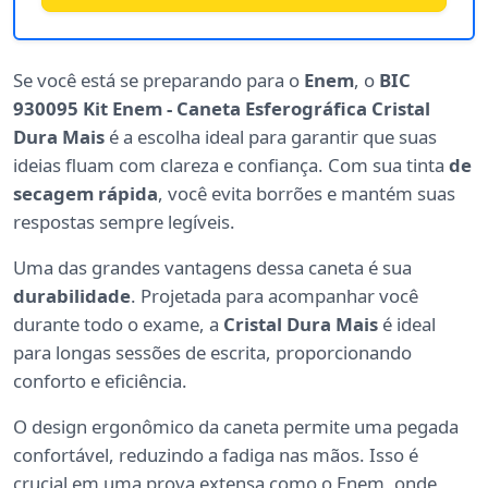
Se você está se preparando para o
Enem
, o
BIC
930095 Kit Enem - Caneta Esferográfica Cristal
Dura Mais
é a escolha ideal para garantir que suas
ideias fluam com clareza e confiança. Com sua tinta
de
secagem rápida
, você evita borrões e mantém suas
respostas sempre legíveis.
Uma das grandes vantagens dessa caneta é sua
durabilidade
. Projetada para acompanhar você
durante todo o exame, a
Cristal Dura Mais
é ideal
para longas sessões de escrita, proporcionando
conforto e eficiência.
O design ergonômico da caneta permite uma pegada
confortável, reduzindo a fadiga nas mãos. Isso é
crucial em uma prova extensa como o Enem, onde