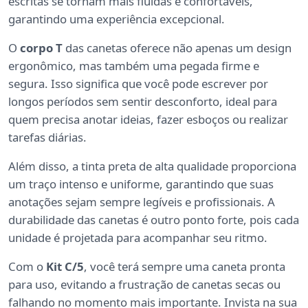
escritas se tornam mais fluidas e confortáveis,
garantindo uma experiência excepcional.
O
corpo T
das canetas oferece não apenas um design
ergonômico, mas também uma pegada firme e
segura. Isso significa que você pode escrever por
longos períodos sem sentir desconforto, ideal para
quem precisa anotar ideias, fazer esboços ou realizar
tarefas diárias.
Além disso, a tinta preta de alta qualidade proporciona
um traço intenso e uniforme, garantindo que suas
anotações sejam sempre legíveis e profissionais. A
durabilidade das canetas é outro ponto forte, pois cada
unidade é projetada para acompanhar seu ritmo.
Com o
Kit C/5
, você terá sempre uma caneta pronta
para uso, evitando a frustração de canetas secas ou
falhando no momento mais importante. Invista na sua