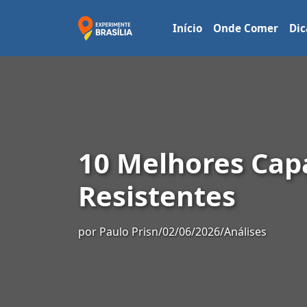
Início
Onde Comer
Dic
10 Melhores Cap
Resistentes
por
Paulo Prisn
/
02/06/2026
/
Análises