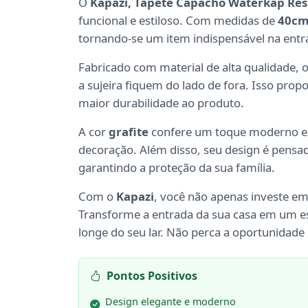
O
Kapazi, Tapete Capacho Waterkap Res
funcional e estiloso. Com medidas de
40cm
tornando-se um item indispensável na entr
Fabricado com material de alta qualidade, 
a sujeira fiquem do lado de fora. Isso p
maior durabilidade ao produto.
A cor
grafite
confere um toque moderno e e
decoração. Além disso, seu design é pensa
garantindo a proteção da sua família.
Com o
Kapazi
, você não apenas investe e
Transforme a entrada da sua casa em um e
longe do seu lar. Não perca a oportunidade d
Pontos Positivos
Design elegante e moderno