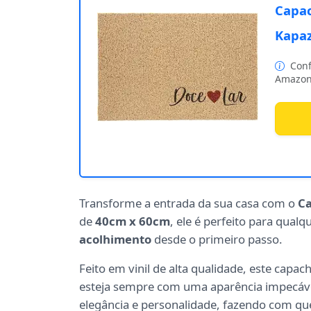
Capac
Kapaz
Conf
Amazon
Transforme a entrada da sua casa com o
Ca
de
40cm x 60cm
, ele é perfeito para qua
acolhimento
desde o primeiro passo.
Feito em vinil de alta qualidade, este capach
esteja sempre com uma aparência impecáv
elegância e personalidade, fazendo com que