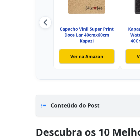
Capacho Vinil Super Print
Kapaz
Doce Lar 40cmx60cm
Wate
Kapazi
40C
Ver na Amazon
V
Conteúdo do Post
Descubra os 10 Melh