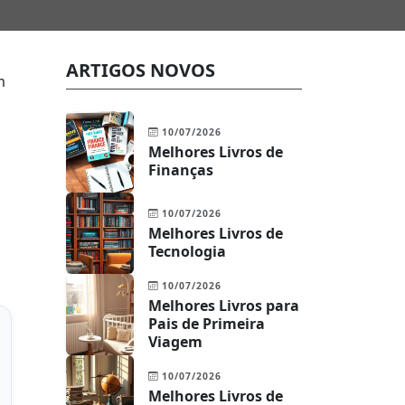
ARTIGOS NOVOS
m
10/07/2026
Melhores Livros de
Finanças
10/07/2026
Melhores Livros de
Tecnologia
10/07/2026
Melhores Livros para
Pais de Primeira
Viagem
10/07/2026
Melhores Livros de