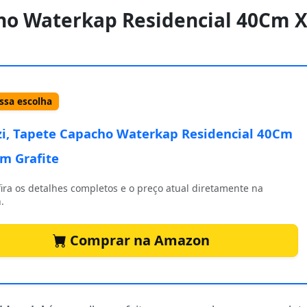
cho Waterkap Residencial 40Cm 
sa escolha
i, Tapete Capacho Waterkap Residencial 40Cm
m Grafite
ira os detalhes completos e o preço atual diretamente na
.
Comprar na Amazon