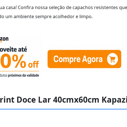
ua casa! Confira nossa seleção de capachos resistentes qu
ndo um ambiente sempre acolhedor e limpo.
 Print Doce Lar 40cmx60cm Kapaz