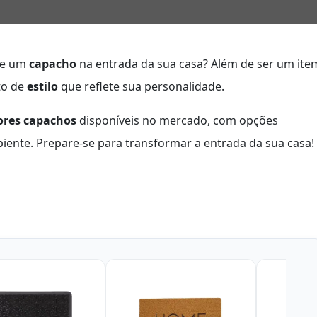
 de um
capacho
na entrada da sua casa? Além de ser um ite
to de
estilo
que reflete sua personalidade.
ores capachos
disponíveis no mercado, com opções
ente. Prepare-se para transformar a entrada da sua casa!