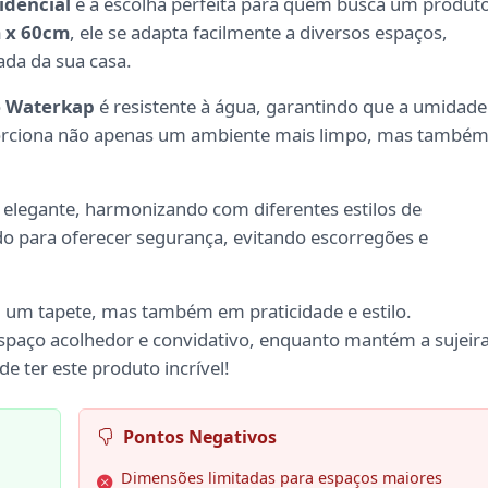
idencial
é a escolha perfeita para quem busca um produt
 x 60cm
, ele se adapta facilmente a diversos espaços,
ada da sua casa.
o
Waterkap
é resistente à água, garantindo que a umidade
roporciona não apenas um ambiente mais limpo, mas també
legante, harmonizando com diferentes estilos de
do para oferecer segurança, evitando escorregões e
m um tapete, mas também em praticidade e estilo.
spaço acolhedor e convidativo, enquanto mantém a sujeir
e ter este produto incrível!
Pontos Negativos
Dimensões limitadas para espaços maiores