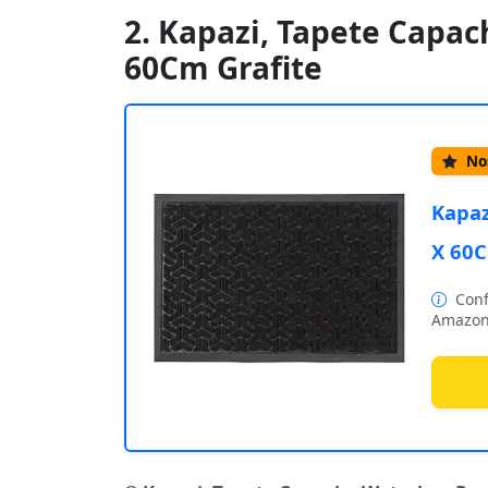
2. Kapazi, Tapete Capa
60Cm Grafite
Nos
Kapaz
X 60C
Conf
Amazon