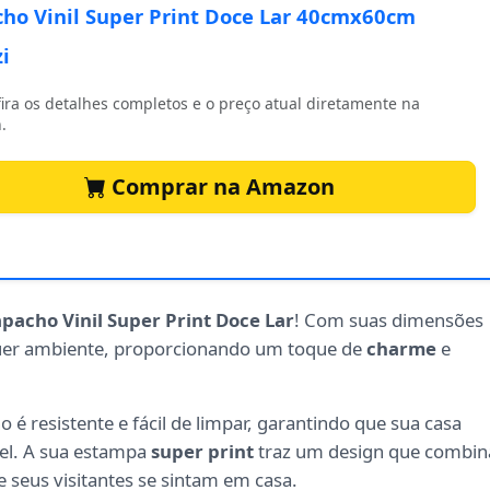
ho Vinil Super Print Doce Lar 40cmx60cm
i
ira os detalhes completos e o preço atual diretamente na
.
Comprar na Amazon
pacho Vinil Super Print Doce Lar
! Com suas dimensões
lquer ambiente, proporcionando um toque de
charme
e
o é resistente e fácil de limpar, garantindo que sua casa
el. A sua estampa
super print
traz um design que combin
 seus visitantes se sintam em casa.