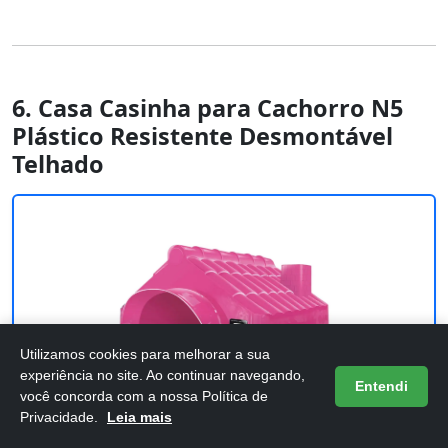
6. Casa Casinha para Cachorro N5
Plástico Resistente Desmontável
Telhado
Utilizamos cookies para melhorar a sua
experiência no site. Ao continuar navegando,
Entendi
você concorda com a nossa Política de
Privacidade.
Leia mais