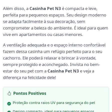
Além disso, a
Casinha Pet N3
é compacta e leve,
perfeita para pequenos espaços. Seu design moderno
se adapta facilmente à sua decoração, sem
comprometer a beleza do ambiente. É ideal para quem
vive em apartamentos ou casas menores.
A ventilação adequada e o espaço interno confortável
fazem dessa casinha um refúgio perfeito para o seu
cachorro. Ele poderá relaxar e brincar à vontade,
sempre protegido e aconchegado. Invista no bem-
estar do seu pet com a
Casinha Pet N3
e veja a
diferença na felicidade dele!
Pontos Positivos
Proteção contra raios UV para segurança do pet
Design compacto, ideal para pequenos espaços