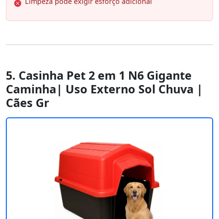
Limpeza pode exigir esforço adicional
5. Casinha Pet 2 em 1 N6 Gigante
Caminha| Uso Externo Sol Chuva |
Cães Gr