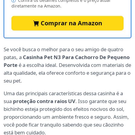
Confira os detalhes completos e o preço atual
diretamente na Amazon.
Comprar na Amazon
Se você busca o melhor para o seu amigo de quatro
patas, a
Casinha Pet N3 Para Cachorro De Pequeno
Porte
é a escolha ideal. Desenvolvida com materiais de
alta qualidade, ela oferece conforto e segurança para o
seu pet.
Uma das principais características dessa casinha é a
sua
proteção contra raios UV
. Isso garante que seu
bichinho esteja protegido dos efeitos nocivos do sol,
proporcionando um ambiente fresco e seguro. Assim,
você pode ficar tranquilo sabendo que seu cãozinho
está bem cuidado.