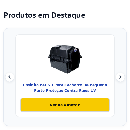
Produtos em Destaque
Casinha Pet N3 Para Cachorro De Pequeno
Ca
Porte Proteção Contra Raios UV
Ver na Amazon