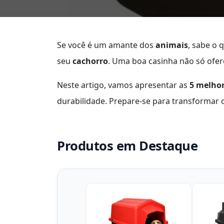
Se você é um amante dos
animais
, sabe o 
seu
cachorro
. Uma boa casinha não só ofe
Neste artigo, vamos apresentar as
5 melhor
durabilidade. Prepare-se para transformar
Produtos em Destaque