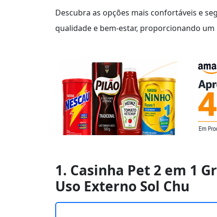
Descubra as opções mais confortáveis e se
qualidade e bem-estar, proporcionando um l
1. Casinha Pet 2 em 1 
Uso Externo Sol Chu