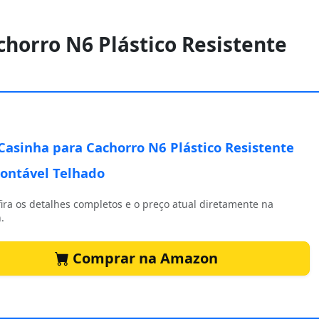
chorro N6 Plástico Resistente
Casinha para Cachorro N6 Plástico Resistente
ontável Telhado
ira os detalhes completos e o preço atual diretamente na
.
Comprar na Amazon