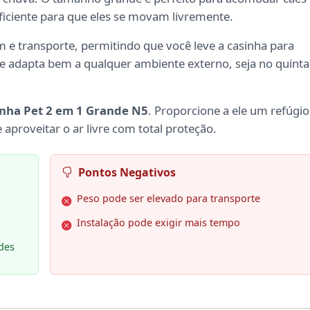
ficiente para que eles se movam livremente.
 e transporte, permitindo que você leve a casinha para
e adapta bem a qualquer ambiente externo, seja no quinta
nha Pet 2 em 1 Grande N5
. Proporcione a ele um refúgio
 aproveitar o ar livre com total proteção.
Pontos Negativos
Peso pode ser elevado para transporte
Instalação pode exigir mais tempo
des