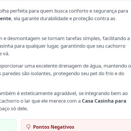
olha perfeita para quem busca conforto e segurança para
tente
, ela garante durabilidade e proteção contra as
 e desmontagem se tornam tarefas simples, facilitando a
casinha para qualquer lugar, garantindo que seu cachorro
e vá.
proporcionar uma excelente drenagem de água, mantendo o
s paredes são isolantes, protegendo seu pet do frio e do
também é esteticamente agradável, se integrando bem ao
 cachorro o lar que ele merece com a
Casa Casinha para
paço só dele.
Pontos Negativos