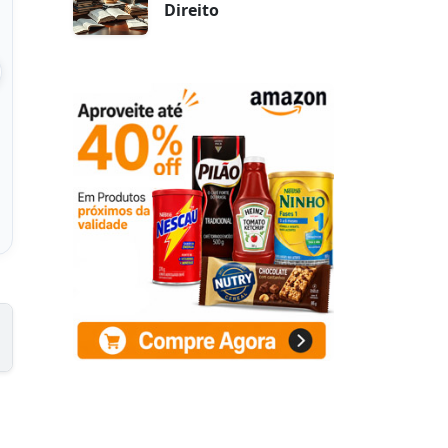
Direito
a Pet N4 Para
Casa Casinha para
o De Pequeno E
Cachorro N4 Plástico
orte Proteção
Resistente Desmontável
Contra
Telhado
 na Amazon
Ver na Amazon