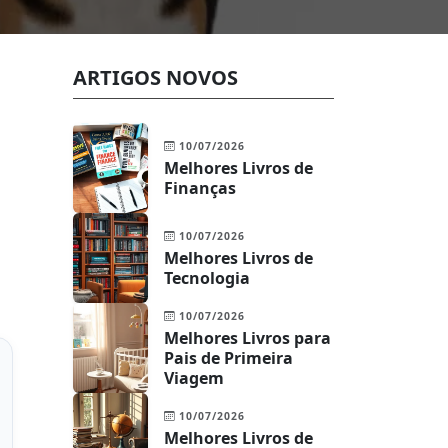
ARTIGOS NOVOS
10/07/2026
Melhores Livros de
Finanças
10/07/2026
Melhores Livros de
Tecnologia
10/07/2026
Melhores Livros para
Pais de Primeira
Viagem
10/07/2026
Melhores Livros de