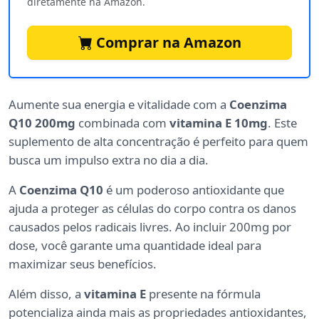
diretamente na Amazon.
Comprar na Amazon
Aumente sua energia e vitalidade com a
Coenzima
Q10 200mg
combinada com
vitamina E 10mg
. Este
suplemento de alta concentração é perfeito para quem
busca um impulso extra no dia a dia.
A
Coenzima Q10
é um poderoso antioxidante que
ajuda a proteger as células do corpo contra os danos
causados pelos radicais livres. Ao incluir 200mg por
dose, você garante uma quantidade ideal para
maximizar seus benefícios.
Além disso, a
vitamina E
presente na fórmula
potencializa ainda mais as propriedades antioxidantes,