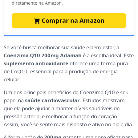
diretamente na Amazon.
Comprar na Amazon
Se você busca melhorar sua saúde e bem-estar, a
Coenzima Q10 200mg Adamah
é a escolha ideal. Este
suplemento antioxidante
oferece uma forma pura
de CoQ10, essencial para a produção de energia
celular.
Um dos principais benefícios da Coenzima Q10 é seu
papel na
saúde cardiovascular
. Estudos mostram
que ela pode ajudar a manter níveis saudáveis de
pressão arterial e melhorar a função do coração.
Assim, você se sente mais disposto e ativo no dia a dia.
A formulação de
200mg
garante uma dose eficaz para