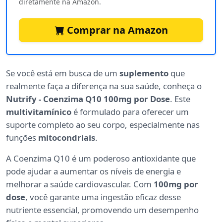
diretamente na Amazon.
Comprar na Amazon
Se você está em busca de um
suplemento
que
realmente faça a diferença na sua saúde, conheça o
Nutrify - Coenzima Q10 100mg por Dose
. Este
multivitamínico
é formulado para oferecer um
suporte completo ao seu corpo, especialmente nas
funções
mitocondriais
.
A Coenzima Q10 é um poderoso antioxidante que
pode ajudar a aumentar os níveis de energia e
melhorar a saúde cardiovascular. Com
100mg por
dose
, você garante uma ingestão eficaz desse
nutriente essencial, promovendo um desempenho