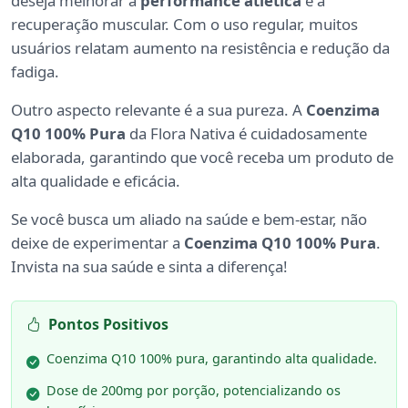
deseja melhorar a
performance atlética
e a
recuperação muscular. Com o uso regular, muitos
usuários relatam aumento na resistência e redução da
fadiga.
Outro aspecto relevante é a sua pureza. A
Coenzima
Q10 100% Pura
da Flora Nativa é cuidadosamente
elaborada, garantindo que você receba um produto de
alta qualidade e eficácia.
Se você busca um aliado na saúde e bem-estar, não
deixe de experimentar a
Coenzima Q10 100% Pura
.
Invista na sua saúde e sinta a diferença!
Pontos Positivos
Coenzima Q10 100% pura, garantindo alta qualidade.
Dose de 200mg por porção, potencializando os