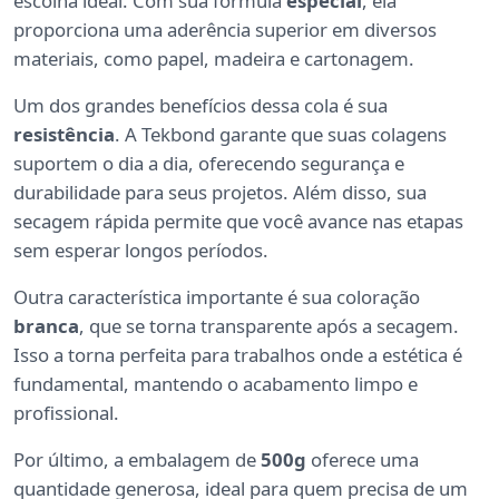
escolha ideal. Com sua fórmula
especial
, ela
proporciona uma aderência superior em diversos
materiais, como papel, madeira e cartonagem.
Um dos grandes benefícios dessa cola é sua
resistência
. A Tekbond garante que suas colagens
suportem o dia a dia, oferecendo segurança e
durabilidade para seus projetos. Além disso, sua
secagem rápida permite que você avance nas etapas
sem esperar longos períodos.
Outra característica importante é sua coloração
branca
, que se torna transparente após a secagem.
Isso a torna perfeita para trabalhos onde a estética é
fundamental, mantendo o acabamento limpo e
profissional.
Por último, a embalagem de
500g
oferece uma
quantidade generosa, ideal para quem precisa de um