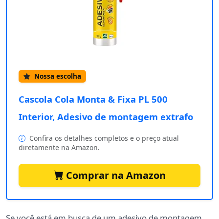
Nossa escolha
Cascola Cola Monta & Fixa PL 500
Interior, Adesivo de montagem extrafo
Confira os detalhes completos e o preço atual
diretamente na Amazon.
Comprar na Amazon
Se você está em busca de um adesivo de montagem