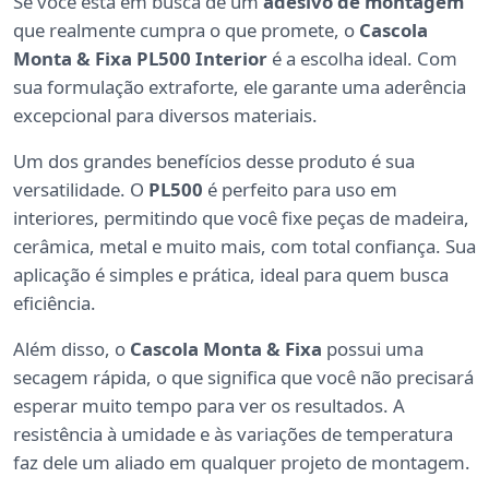
Se você está em busca de um
adesivo de montagem
que realmente cumpra o que promete, o
Cascola
Monta & Fixa PL500 Interior
é a escolha ideal. Com
sua formulação extraforte, ele garante uma aderência
excepcional para diversos materiais.
Um dos grandes benefícios desse produto é sua
versatilidade. O
PL500
é perfeito para uso em
interiores, permitindo que você fixe peças de madeira,
cerâmica, metal e muito mais, com total confiança. Sua
aplicação é simples e prática, ideal para quem busca
eficiência.
Além disso, o
Cascola Monta & Fixa
possui uma
secagem rápida, o que significa que você não precisará
esperar muito tempo para ver os resultados. A
resistência à umidade e às variações de temperatura
faz dele um aliado em qualquer projeto de montagem.