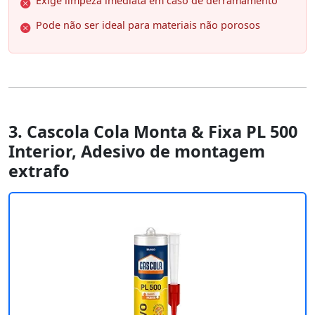
Exige limpeza imediata em caso de derramamento
Pode não ser ideal para materiais não porosos
3. Cascola Cola Monta & Fixa PL 500
Interior, Adesivo de montagem
extrafo