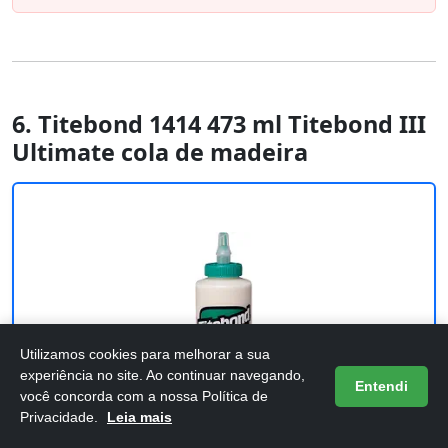
6. Titebond 1414 473 ml Titebond III
Ultimate cola de madeira
Utilizamos cookies para melhorar a sua
experiência no site. Ao continuar navegando,
Entendi
você concorda com a nossa Política de
Privacidade.
Leia mais