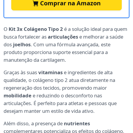
Comprar na Amazon
O
Kit 3x Colágeno Tipo 2
é a solução ideal para quem
busca fortalecer as
articulações
e melhorar a saúde
dos
joelhos
. Com uma fórmula avançada, este
produto proporciona suporte essencial para a
manutenção da cartilagem.
Graças às suas
vitaminas
e ingredientes de alta
qualidade, o colágeno tipo 2 atua diretamente na
regeneração dos tecidos, promovendo maior
mobilidade
e reduzindo o desconforto nas
articulações. É perfeito para atletas e pessoas que
desejam manter um estilo de vida ativo.
Além disso, a presença de
nutrientes
complementares potencializa os efeitos do colágeno,