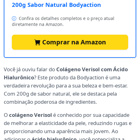
200g Sabor Natural Bodyaction
Confira os detalhes completos e o preço atual
diretamente na Amazon.
Comprar na Amazon
Você já ouviu falar do
Colágeno Verisol com Ácido
Hialurônico
? Este produto da Bodyaction é uma
verdadeira revolução para a sua beleza e bem-estar.
Com 200g de sabor natural, ele se destaca pela
combinação poderosa de ingredientes.
O
colágeno Verisol
é conhecido por sua capacidade
de melhorar a elasticidade da pele, reduzindo rugas e
proporcionando uma aparência mais jovem. Ao
adicionar o
ácido hialurônico
, você potencializa a