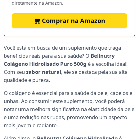
diretamente na Amazon.
Comprar na Amazon
Você está em busca de um suplemento que traga
benefícios reais para a sua saúde? O
Bellnutry
Colágeno Hidrolisado Puro 500g
é a escolha ideal!
Com seu
sabor natural
, ele se destaca pela sua alta
qualidade e pureza.
O colágeno é essencial para a saúde da pele, cabelos e
unhas. Ao consumir este suplemento, você poderá
notar uma melhora significativa na elasticidade da pele
e uma redução nas rugas, promovendo um aspecto
mais jovem e radiante.
Além disso, o
Bellnutry Colágeno Hidrolisado
é