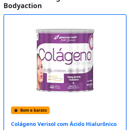
Bodyaction
Bom e barato
Colágeno Verisol com Ácido Hialurônico