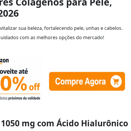
es Colágenos para Pele,
2026
italizar sua beleza, fortalecendo pele, unhas e cabelos.
 cuidados com as melhores opções do mercado!
o 1050 mg com Ácido Hialurônico