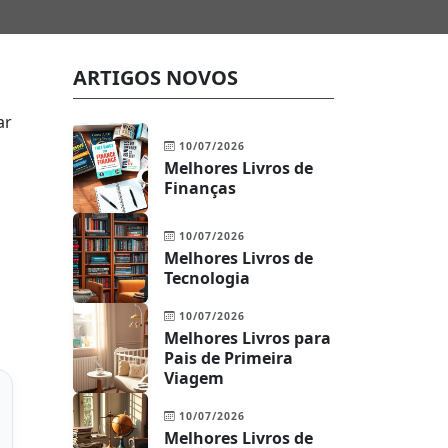
ARTIGOS NOVOS
ar
10/07/2026
Melhores Livros de
Finanças
10/07/2026
Melhores Livros de
Tecnologia
10/07/2026
Melhores Livros para
Pais de Primeira
Viagem
10/07/2026
Melhores Livros de