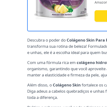
Amazon
Descubra o poder do
Colágeno Skin Para 
transforma sua rotina de beleza! Formulad
e unhas, ele é a escolha ideal para quem bus
Com uma fórmula rica em
colágeno hidro
organismo, garantindo que você aproveite 
manter a elasticidade e firmeza da pele, aj
Além disso, o
Colágeno Skin
fortalece os c
Diga adeus a cabelos quebradiços e unhas f
toda a diferença.