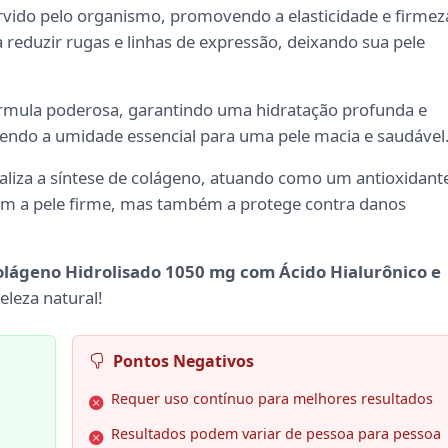
rvido pelo organismo, promovendo a elasticidade e firmez
 reduzir rugas e linhas de expressão, deixando sua pele
mula poderosa, garantindo uma hidratação profunda e
endo a umidade essencial para uma pele macia e saudável
aliza a síntese de colágeno, atuando como um antioxidant
ntém a pele firme, mas também a protege contra danos
olágeno Hidrolisado 1050 mg com Ácido Hialurônico e
beleza natural!
Pontos Negativos
Requer uso contínuo para melhores resultados
Resultados podem variar de pessoa para pessoa