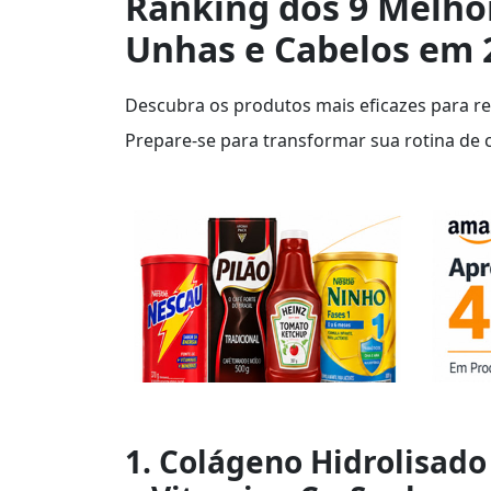
Ranking dos 9 Melhor
Unhas e Cabelos em 
Descubra os produtos mais eficazes para rev
Prepare-se para transformar sua rotina de
1. Colágeno Hidrolisad