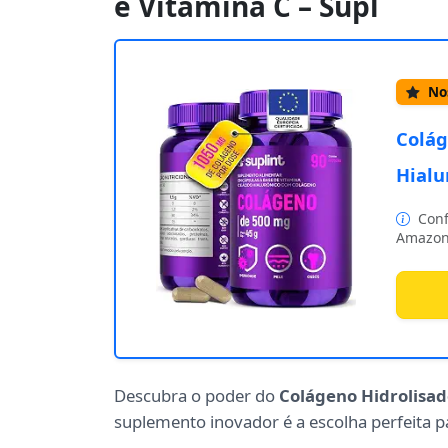
e Vitamina C – Supl
Nos
Colág
Hialu
Conf
Amazon
Descubra o poder do
Colágeno Hidrolisad
suplemento inovador é a escolha perfeita 