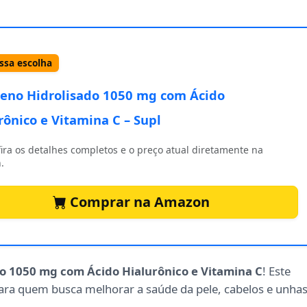
sa escolha
eno Hidrolisado 1050 mg com Ácido
rônico e Vitamina C – Supl
ira os detalhes completos e o preço atual diretamente na
.
Comprar na Amazon
o 1050 mg com Ácido Hialurônico e Vitamina C
! Este
para quem busca melhorar a saúde da pele, cabelos e unhas