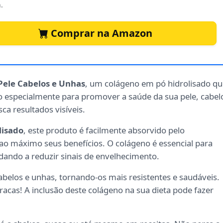
.
Comprar na Amazon
Pele Cabelos e Unhas
, um colágeno em pó hidrolisado qu
o especialmente para promover a saúde da sua pele, cabel
ca resultados visíveis.
lisado
, este produto é facilmente absorvido pelo
ao máximo seus benefícios. O colágeno é essencial para
udando a reduzir sinais de envelhecimento.
abelos e unhas, tornando-os mais resistentes e saudáveis.
racas! A inclusão deste colágeno na sua dieta pode fazer