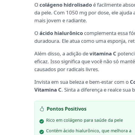
O
colágeno hidrolisado
é facilmente abso
da pele. Com 1050 mg por dose, ele ajuda a
mais jovem e radiante.
O
ácido hialurônico
complementa essa fór
duradoura. Ele atua como uma esponja, ret
Além disso, a adição de
vitamina C
potenci
eficaz. Isso significa que você não só ma
causados por radicais livres.
Invista em sua beleza e bem-estar com o
C
Vitamina C
. Sinta a diferença e realce sua 
Pontos Positivos
Rico em colágeno para saúde da pele
Contém ácido hialurônico, que melhora a