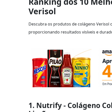
Ranking dos 10 Melh
Verisol
Descubra os produtos de colágeno Verisol 
proporcionando resultados visíveis e durado
1. Nutrify - Colágeno Co