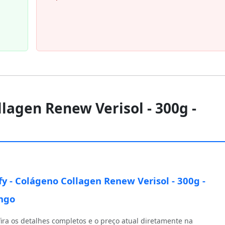
llagen Renew Verisol - 300g -
fy - Colágeno Collagen Renew Verisol - 300g -
ngo
ira os detalhes completos e o preço atual diretamente na