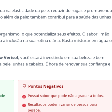
da na elasticidade da pele, reduzindo rugas e promovendo
ão além da pele: também contribui para a saúde das unhas
organismo, o que potencializa seus efeitos. O sabor limão
 a inclusão na sua rotina diária. Basta misturar em água 
w Verisol
, você estará investindo em sua beleza e bem-
ua pele, unhas e cabelos. É hora de renovar sua confiança e
Pontos Negativos
ade
Possui sabor que pode não agradar a todos.
Resultados podem variar de pessoa para
a
pessoa.