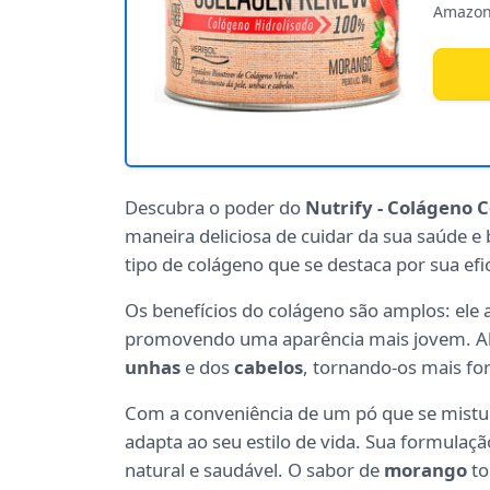
Amazon
Descubra o poder do
Nutrify - Colágeno 
maneira deliciosa de cuidar da sua saúde 
tipo de colágeno que se destaca por sua ef
Os benefícios do colágeno são amplos: ele 
promovendo uma aparência mais jovem. Al
unhas
e dos
cabelos
, tornando-os mais for
Com a conveniência de um pó que se mistur
adapta ao seu estilo de vida. Sua formulação
natural e saudável. O sabor de
morango
to