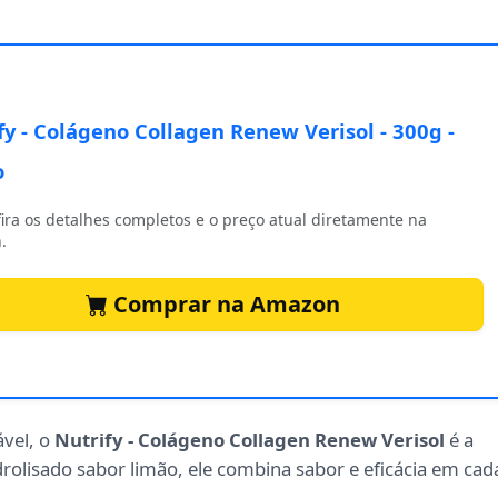
fy - Colágeno Collagen Renew Verisol - 300g -
o
ira os detalhes completos e o preço atual diretamente na
.
Comprar na Amazon
ável, o
Nutrify - Colágeno Collagen Renew Verisol
é a
rolisado sabor limão, ele combina sabor e eficácia em cad