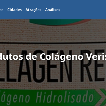
as
Cidades
Atrações
Análises
utos de Colágeno Veri