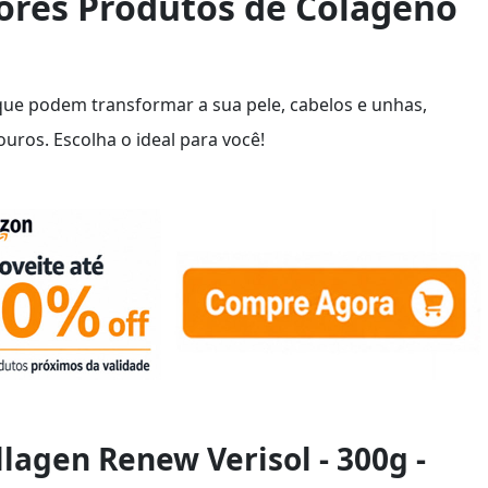
ores Produtos de Colágeno
que podem transformar a sua pele, cabelos e unhas,
uros. Escolha o ideal para você!
llagen Renew Verisol - 300g -