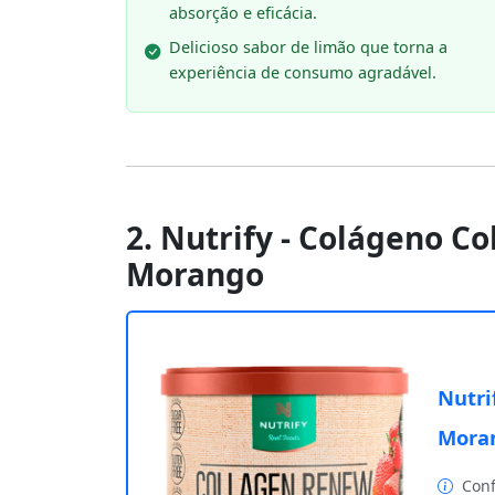
absorção e eficácia.
Delicioso sabor de limão que torna a
experiência de consumo agradável.
2. Nutrify - Colágeno Co
Morango
Nutri
Mora
Conf