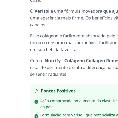
O
Verisol
é uma fórmula inovadora que aju
uma aparência mais firme. Os benefícios v
cabelos.
Esse colágeno é facilmente absorvido pelo 
torna o consumo mais agradável, facilitando
em sua bebida favorita!
Com o
Nutrify - Colágeno Collagen Rene
estar. Experimente e sinta a diferença na s
se sentir radiante!
Pontos Positivos
Ação comprovada no aumento da elasticid
da pele.
Formulação com Verisol, que potencializa 