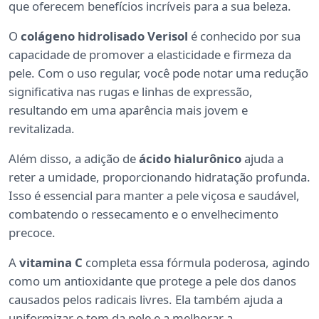
que oferecem benefícios incríveis para a sua beleza.
O
colágeno hidrolisado Verisol
é conhecido por sua
capacidade de promover a elasticidade e firmeza da
pele. Com o uso regular, você pode notar uma redução
significativa nas rugas e linhas de expressão,
resultando em uma aparência mais jovem e
revitalizada.
Além disso, a adição de
ácido hialurônico
ajuda a
reter a umidade, proporcionando hidratação profunda.
Isso é essencial para manter a pele viçosa e saudável,
combatendo o ressecamento e o envelhecimento
precoce.
A
vitamina C
completa essa fórmula poderosa, agindo
como um antioxidante que protege a pele dos danos
causados pelos radicais livres. Ela também ajuda a
uniformizar o tom da pele e a melhorar a