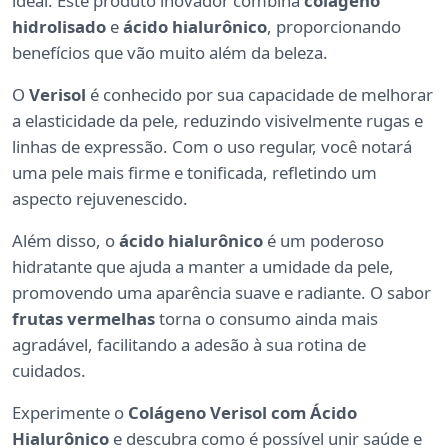
ideal. Este produto inovador combina
colágeno
hidrolisado
e
ácido hialurônico
, proporcionando
benefícios que vão muito além da beleza.
O
Verisol
é conhecido por sua capacidade de melhorar
a elasticidade da pele, reduzindo visivelmente rugas e
linhas de expressão. Com o uso regular, você notará
uma pele mais firme e tonificada, refletindo um
aspecto rejuvenescido.
Além disso, o
ácido hialurônico
é um poderoso
hidratante que ajuda a manter a umidade da pele,
promovendo uma aparência suave e radiante. O sabor
frutas vermelhas
torna o consumo ainda mais
agradável, facilitando a adesão à sua rotina de
cuidados.
Experimente o
Colágeno Verisol com Ácido
Hialurônico
e descubra como é possível unir saúde e