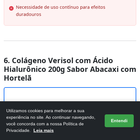
Necessidade de uso contínuo para efeitos
duradouros
6. Colágeno Verisol com Ácido
Hialurônico 200g Sabor Abacaxi com
Hortelã
Utilizamos cookies para melhorar a sua
experiência no site. Ao continuar navegando,
Entendi
você concorda com a nossa Política de
Privacidade.
Leia mais