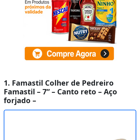
1. Famastil Colher de Pedreiro
Famastil – 7” – Canto reto – Aço
forjado –