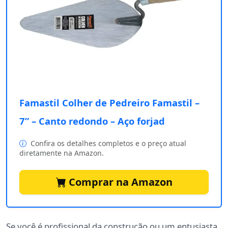
Famastil Colher de Pedreiro Famastil –
7” – Canto redondo – Aço forjad
Confira os detalhes completos e o preço atual
diretamente na Amazon.
Comprar na Amazon
Se você é profissional da construção ou um entusiasta