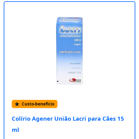
Custo-benefício
Colírio Agener União Lacri para Cães 15
ml