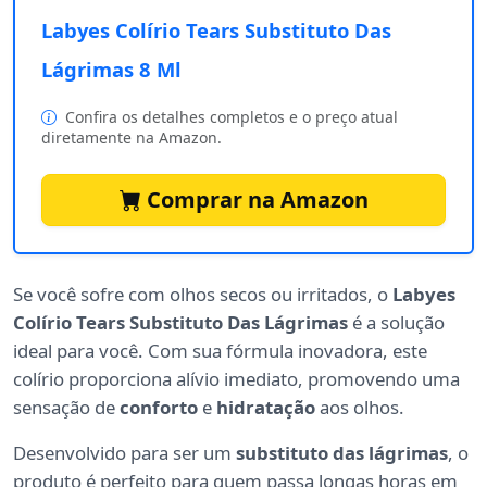
Labyes Colírio Tears Substituto Das
Lágrimas 8 Ml
Confira os detalhes completos e o preço atual
diretamente na Amazon.
Comprar na Amazon
Se você sofre com olhos secos ou irritados, o
Labyes
Colírio Tears Substituto Das Lágrimas
é a solução
ideal para você. Com sua fórmula inovadora, este
colírio proporciona alívio imediato, promovendo uma
sensação de
conforto
e
hidratação
aos olhos.
Desenvolvido para ser um
substituto das lágrimas
, o
produto é perfeito para quem passa longas horas em