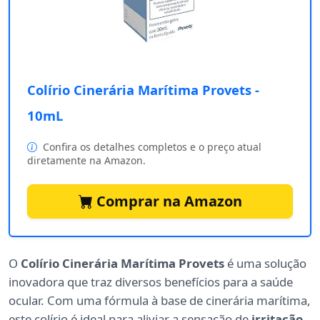
Colírio Cinerária Marítima Provets -
10mL
Confira os detalhes completos e o preço atual
diretamente na Amazon.
Comprar na Amazon
O
Colírio Cinerária Marítima Provets
é uma solução
inovadora que traz diversos benefícios para a saúde
ocular. Com uma fórmula à base de cinerária marítima,
este colírio é ideal para aliviar a sensação de
irritação