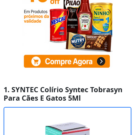
1. SYNTEC Colírio Syntec Tobrasyn
Para Cães E Gatos 5Ml