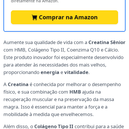
diretamente na Amazon.
Comprar na Amazon
Aumente sua qualidade de vida com a
Creatina Sênior
com HMB, Colágeno Tipo II, Coenzima Q10 e Cálcio.
Este produto inovador foi especialmente desenvolvido
para atender às necessidades dos mais velhos,
proporcionando
energia
e
vitalidade
.
A
Creatina
é conhecida por melhorar o desempenho
físico, e sua combinação com
HMB
ajuda na
recuperação muscular e na preservação da massa
magra. Isso é essencial para manter a força e a
mobilidade à medida que envelhecemos.
Além disso, o
Colágeno Tipo II
contribui para a saúde