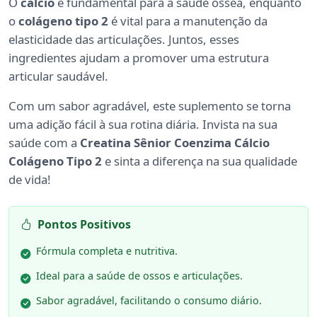
O
cálcio
é fundamental para a saúde óssea, enquanto
o
colágeno tipo 2
é vital para a manutenção da
elasticidade das articulações. Juntos, esses
ingredientes ajudam a promover uma estrutura
articular saudável.
Com um sabor agradável, este suplemento se torna
uma adição fácil à sua rotina diária. Invista na sua
saúde com a
Creatina Sênior Coenzima Cálcio
Colágeno Tipo 2
e sinta a diferença na sua qualidade
de vida!
Pontos Positivos
Fórmula completa e nutritiva.
Ideal para a saúde de ossos e articulações.
Sabor agradável, facilitando o consumo diário.