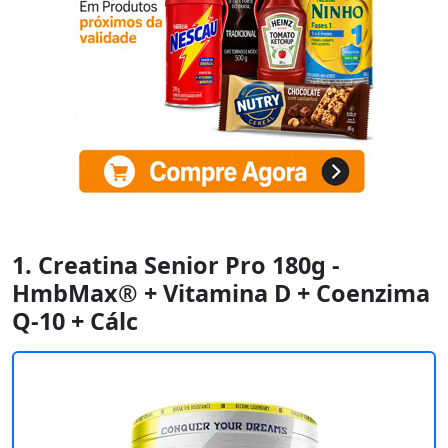
1. Creatina Senior Pro 180g -
HmbMax® + Vitamina D + Coenzima
Q-10 + Cálc