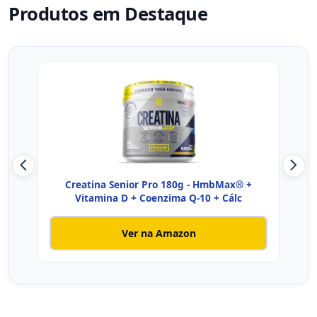
Produtos em Destaque
Creatina Senior Pro 180g - HmbMax® +
Vitamina D + Coenzima Q-10 + Cálc
Ver na Amazon