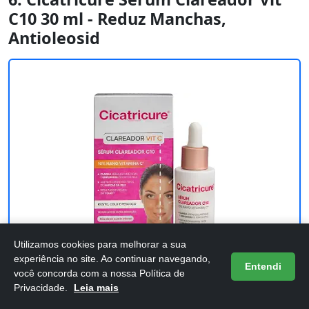
C10 30 ml - Reduz Manchas,
Antioleosid
Utilizamos cookies para melhorar a sua
experiência no site. Ao continuar navegando,
Entendi
você concorda com a nossa Política de
Cicatricure Sérum Clareador Vit C10 30
Privacidade.
Leia mais