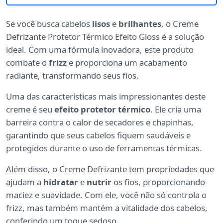
Se você busca cabelos
lisos
e
brilhantes
, o Creme
Defrizante Protetor Térmico Efeito Gloss é a solução
ideal. Com uma fórmula inovadora, este produto
combate o
frizz
e proporciona um acabamento
radiante, transformando seus fios.
Uma das características mais impressionantes deste
creme é seu
efeito protetor térmico
. Ele cria uma
barreira contra o calor de secadores e chapinhas,
garantindo que seus cabelos fiquem saudáveis e
protegidos durante o uso de ferramentas térmicas.
Além disso, o Creme Defrizante tem propriedades que
ajudam a
hidratar
e
nutrir
os fios, proporcionando
maciez e suavidade. Com ele, você não só controla o
frizz, mas também mantém a vitalidade dos cabelos,
conferindo um toque sedoso.