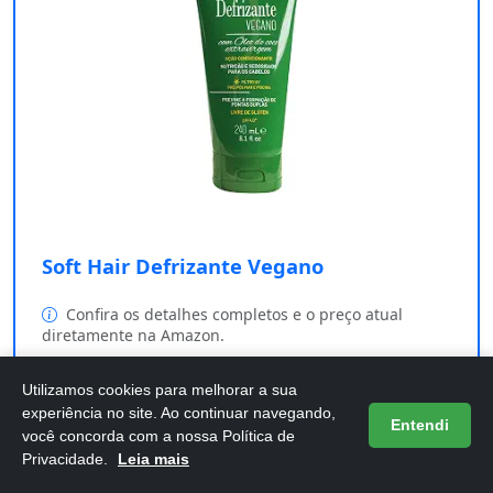
Soft Hair Defrizante Vegano
Confira os detalhes completos e o preço atual
diretamente na Amazon.
Utilizamos cookies para melhorar a sua
Comprar na Amazon
experiência no site. Ao continuar navegando,
Entendi
você concorda com a nossa Política de
Privacidade.
Leia mais