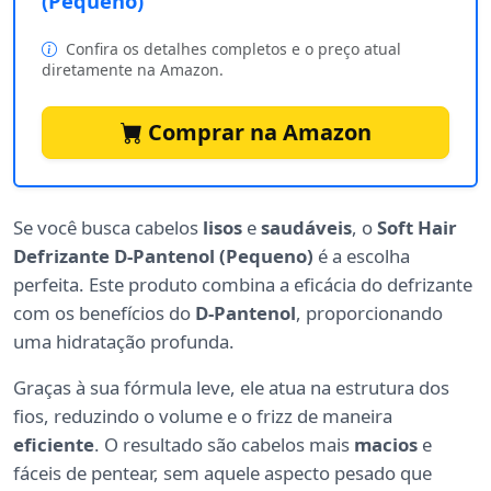
(Pequeno)
Confira os detalhes completos e o preço atual
diretamente na Amazon.
Comprar na Amazon
Se você busca cabelos
lisos
e
saudáveis
, o
Soft Hair
Defrizante D-Pantenol (Pequeno)
é a escolha
perfeita. Este produto combina a eficácia do defrizante
com os benefícios do
D-Pantenol
, proporcionando
uma hidratação profunda.
Graças à sua fórmula leve, ele atua na estrutura dos
fios, reduzindo o volume e o frizz de maneira
eficiente
. O resultado são cabelos mais
macios
e
fáceis de pentear, sem aquele aspecto pesado que