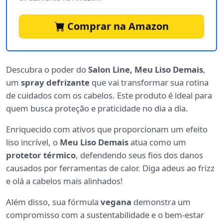
Comprar na Amazon
Descubra o poder do
Salon Line, Meu Liso Demais
,
um
spray defrizante
que vai transformar sua rotina
de cuidados com os cabelos. Este produto é ideal para
quem busca proteção e praticidade no dia a dia.
Enriquecido com ativos que proporcionam um efeito
liso incrível, o
Meu Liso Demais
atua como um
protetor térmico
, defendendo seus fios dos danos
causados por ferramentas de calor. Diga adeus ao frizz
e olá a cabelos mais alinhados!
Além disso, sua fórmula
vegana
demonstra um
compromisso com a sustentabilidade e o bem-estar