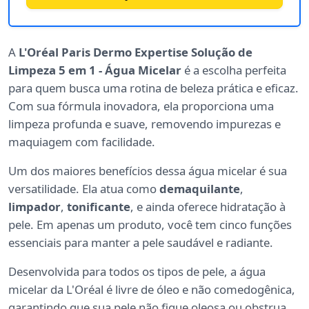
A
L'Oréal Paris Dermo Expertise Solução de
Limpeza 5 em 1 - Água Micelar
é a escolha perfeita
para quem busca uma rotina de beleza prática e eficaz.
Com sua fórmula inovadora, ela proporciona uma
limpeza profunda e suave, removendo impurezas e
maquiagem com facilidade.
Um dos maiores benefícios dessa água micelar é sua
versatilidade. Ela atua como
demaquilante
,
limpador
,
tonificante
, e ainda oferece hidratação à
pele. Em apenas um produto, você tem cinco funções
essenciais para manter a pele saudável e radiante.
Desenvolvida para todos os tipos de pele, a água
micelar da L'Oréal é livre de óleo e não comedogênica,
garantindo que sua pele não fique oleosa ou obstrua