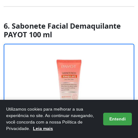
6. Sabonete Facial Demaquilante
PAYOT 100 ml
Utilizamos cookies para melhorar a sua
experiência no site. Ao continuar navegando,
Entendi
você concorda com a nossa Política de
Privacidade.
Leia mais