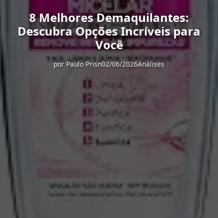
8 Melhores Demaquilantes:
Descubra Opções Incríveis para
Você
por
Paulo Prisn
02/06/2026
Análises