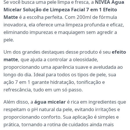
Se você busca uma pele limpa e fresca, a
NIVEA Água
Micelar Solução de Limpeza Facial 7 em 1 Efeito
Matte
é a escolha perfeita. Com 200ml de fórmula
inovadora, ela oferece uma limpeza profunda e eficaz,
eliminando impurezas e maquiagem sem agredir a
pele.
Um dos grandes destaques desse produto é seu
efeito
matte
, que ajuda a controlar a oleosidade,
proporcionando uma aparência suave e aveludada ao
longo do dia. Ideal para todos os tipos de pele, sua
ação 7 em 1 garante hidratação, tonificação e
refrescância, tudo em um só passo.
Além disso, a
água micelar
é rica em ingredientes que
respeitam o pH natural da pele, evitando irritações e
proporcionando conforto. Sua aplicação é simples e
prática, tornando a rotina de cuidados ainda mais