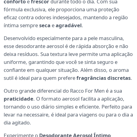
conforto
e
frescor
durante todo o dia. Com sua
fórmula exclusiva, ele proporciona uma proteção
eficaz contra odores indesejados, mantendo a região
íntima sempre
seca
e
agradável
.
Desenvolvido especialmente para a pele masculina,
esse desodorante aerosol é de rápida absorção e não
deixa resíduos. Sua textura leve permite uma aplicação
uniforme, garantindo que você se sinta seguro e
confiante em qualquer situação. Além disso, o aroma
sutil é ideal para quem prefere
fragrâncias discretas
.
Outro grande diferencial do Racco For Men é a sua
praticidade
. O formato aerosol facilita a aplicação,
tornando o uso diário simples e eficiente. Perfeito para
levar na necessaire, é ideal para viagens ou para o dia a
dia agitado.
Experimente o
Desodorante Aerosol Íntimo