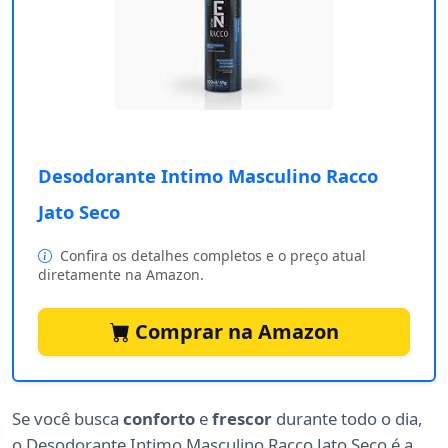
Desodorante Intimo Masculino Racco
Jato Seco
Confira os detalhes completos e o preço atual
diretamente na Amazon.
Comprar na Amazon
Se você busca
conforto
e
frescor
durante todo o dia,
o Desodorante Intimo Masculino Racco Jato Seco é a