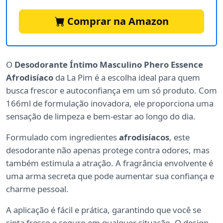
Comprar na Amazon
O
Desodorante Íntimo Masculino Phero Essence
Afrodisíaco
da La Pim é a escolha ideal para quem
busca frescor e autoconfiança em um só produto. Com
166ml de formulação inovadora, ele proporciona uma
sensação de limpeza e bem-estar ao longo do dia.
Formulado com ingredientes
afrodisíacos
, este
desodorante não apenas protege contra odores, mas
também estimula a atração. A fragrância envolvente é
uma arma secreta que pode aumentar sua confiança e
charme pessoal.
A aplicação é fácil e prática, garantindo que você se
sinta fresco e seguro em qualquer situação. O design