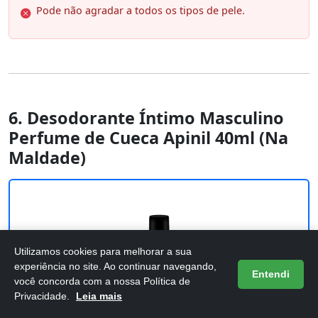
Pode não agradar a todos os tipos de pele.
6. Desodorante Íntimo Masculino
Perfume de Cueca Apinil 40ml (Na
Maldade)
Utilizamos cookies para melhorar a sua
experiência no site. Ao continuar navegando,
Entendi
você concorda com a nossa Política de
Privacidade.
Leia mais