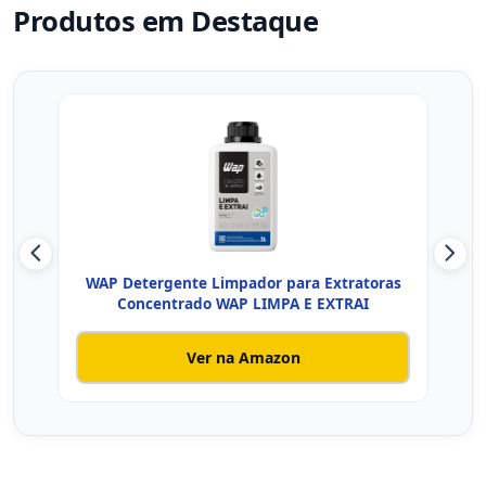
Produtos em Destaque
WAP Detergente Limpador para Extratoras
K
Concentrado WAP LIMPA E EXTRAI
Ver na Amazon