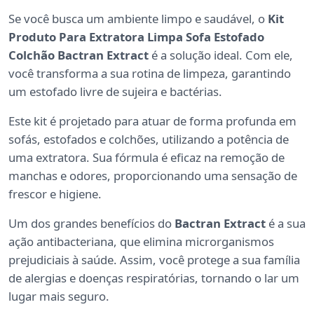
Se você busca um ambiente limpo e saudável, o
Kit
Produto Para Extratora Limpa Sofa Estofado
Colchão Bactran Extract
é a solução ideal. Com ele,
você transforma a sua rotina de limpeza, garantindo
um estofado livre de sujeira e bactérias.
Este kit é projetado para atuar de forma profunda em
sofás, estofados e colchões, utilizando a potência de
uma extratora. Sua fórmula é eficaz na remoção de
manchas e odores, proporcionando uma sensação de
frescor e higiene.
Um dos grandes benefícios do
Bactran Extract
é a sua
ação antibacteriana, que elimina microrganismos
prejudiciais à saúde. Assim, você protege a sua família
de alergias e doenças respiratórias, tornando o lar um
lugar mais seguro.