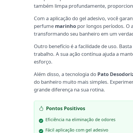
também limpa profundamente, proporciona
Com a aplicação do gel adesivo, você garan
perfume
marinho
por longos períodos. O a
transformando seu banheiro em um verdade
Outro benefício é a facilidade de uso. Basta 
trabalho. A sua ação contínua ajuda a man
esforço.
Além disso, a tecnologia do
Pato Desodori
do banheiro muito mais simples. Experim
grande diferença na sua rotina.
Pontos Positivos
Eficiência na eliminação de odores
Fácil aplicação com gel adesivo