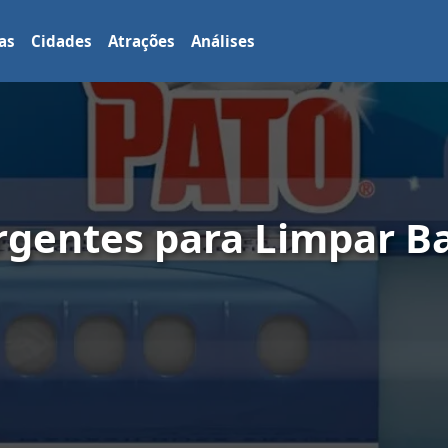
as
Cidades
Atrações
Análises
rgentes para Limpar B