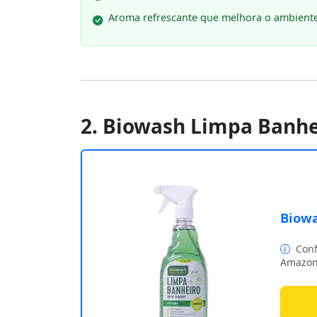
Aroma refrescante que melhora o ambient
2. Biowash Limpa Banhe
Biowa
Conf
Amazon