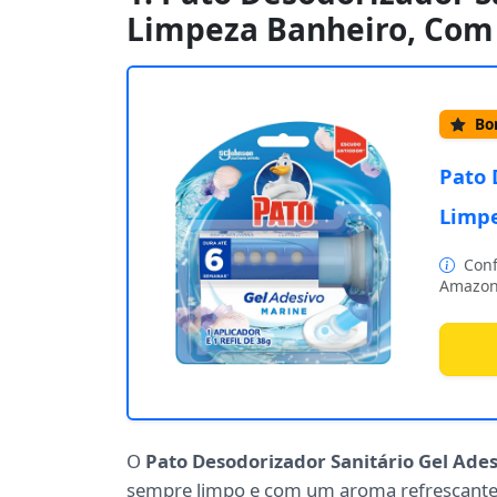
Limpeza Banheiro, Com
Bom
Pato 
Limpe
Conf
Amazon
O
Pato Desodorizador Sanitário Gel Ade
sempre limpo e com um aroma refrescante.