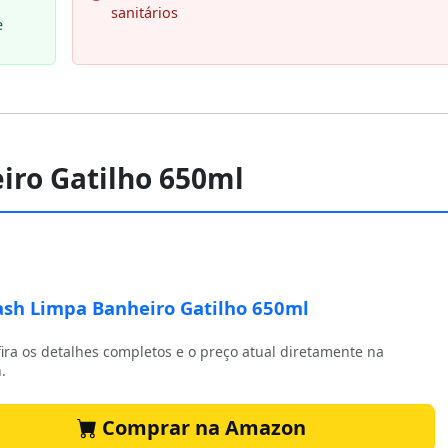
sanitários
e
iro Gatilho 650ml
sh Limpa Banheiro Gatilho 650ml
ira os detalhes completos e o preço atual diretamente na
.
Comprar na Amazon