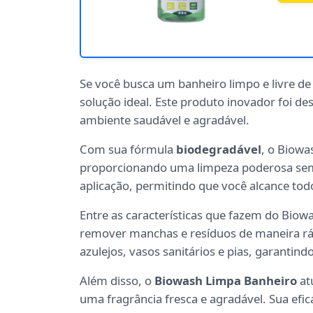
Se você busca um banheiro limpo e livre de 
solução ideal. Este produto inovador foi d
ambiente saudável e agradável.
Com sua fórmula
biodegradável
, o Biow
proporcionando uma limpeza poderosa sem a
aplicação, permitindo que você alcance tod
Entre as características que fazem do Biow
remover manchas e resíduos de maneira rápi
azulejos, vasos sanitários e pias, garantin
Além disso, o
Biowash Limpa Banheiro
at
uma fragrância fresca e agradável. Sua efic