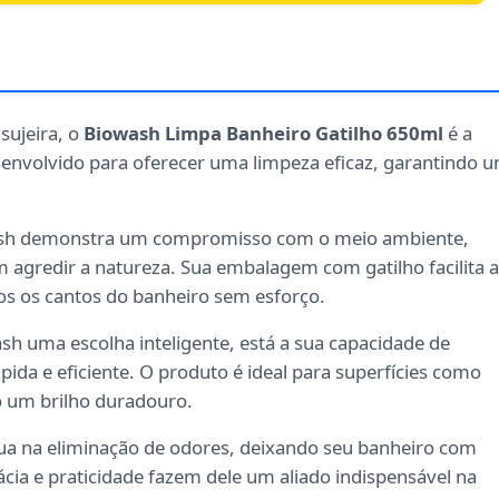
sujeira, o
Biowash Limpa Banheiro Gatilho 650ml
é a
esenvolvido para oferecer uma limpeza eficaz, garantindo 
ash demonstra um compromisso com o meio ambiente,
gredir a natureza. Sua embalagem com gatilho facilita a
os os cantos do banheiro sem esforço.
ash uma escolha inteligente, está a sua capacidade de
da e eficiente. O produto é ideal para superfícies como
do um brilho duradouro.
ua na eliminação de odores, deixando seu banheiro com
ácia e praticidade fazem dele um aliado indispensável na