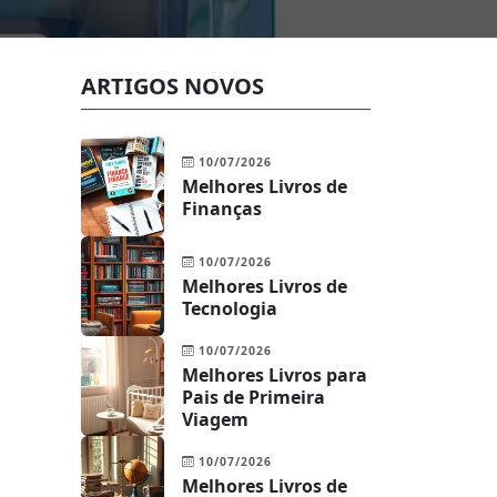
ARTIGOS NOVOS
10/07/2026
Melhores Livros de
Finanças
10/07/2026
Melhores Livros de
Tecnologia
10/07/2026
Melhores Livros para
Pais de Primeira
Viagem
10/07/2026
Melhores Livros de