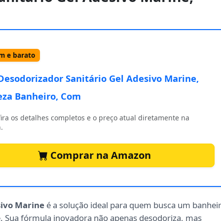
 e barato
Desodorizador Sanitário Gel Adesivo Marine,
za Banheiro, Com
ira os detalhes completos e o preço atual diretamente na
.
Comprar na Amazon
sivo Marine
é a solução ideal para quem busca um banhei
 Sua fórmula inovadora não apenas desodoriza, mas