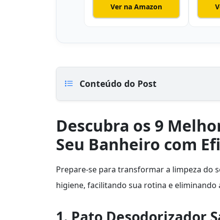
Ver na Amazon
V
Conteúdo do Post
Descubra os 9 Melho
Seu Banheiro com Efi
Prepare-se para transformar a limpeza do 
higiene, facilitando sua rotina e eliminando a
1. Pato Desodorizador S