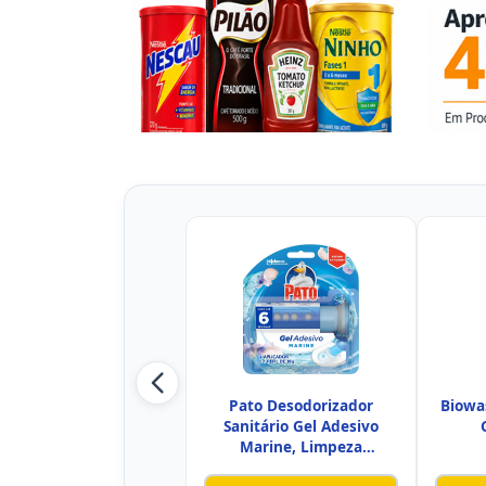
Pato Desodorizador
Biowa
Sanitário Gel Adesivo
Marine, Limpeza
Banheiro, Com