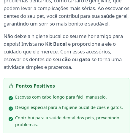
problemas dentários, como tártaro e gengivite, que
podem levar a complicações mais sérias. Ao escovar os
dentes do seu pet, você contribui para sua saúde geral,
garantindo um sorriso mais bonito e saudável.
Não deixe a higiene bucal do seu melhor amigo para
depois! Invista no
Kit Bucal
e proporcione a ele o
cuidado que ele merece. Com esses acessórios,
escovar os dentes do seu
cão
ou
gato
se torna uma
atividade simples e prazerosa.
Pontos Positivos
Escovas com cabo longo para fácil manuseio.
Design especial para a higiene bucal de cães e gatos.
Contribui para a saúde dental dos pets, prevenindo
problemas.