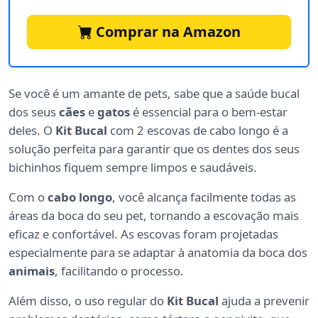
Comprar na Amazon
Se você é um amante de pets, sabe que a saúde bucal
dos seus
cães
e
gatos
é essencial para o bem-estar
deles. O
Kit Bucal
com 2 escovas de cabo longo é a
solução perfeita para garantir que os dentes dos seus
bichinhos fiquem sempre limpos e saudáveis.
Com o
cabo longo
, você alcança facilmente todas as
áreas da boca do seu pet, tornando a escovação mais
eficaz e confortável. As escovas foram projetadas
especialmente para se adaptar à anatomia da boca dos
animais
, facilitando o processo.
Além disso, o uso regular do
Kit Bucal
ajuda a prevenir