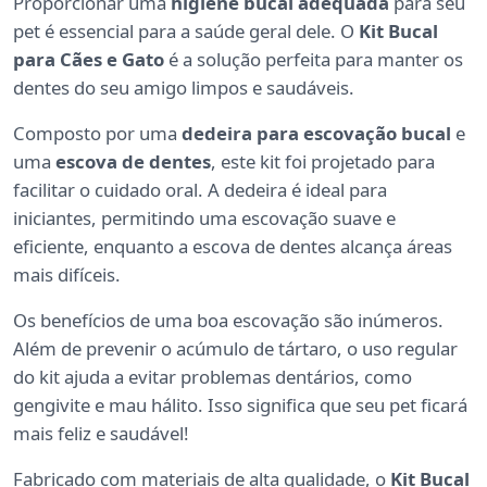
Proporcionar uma
higiene bucal adequada
para seu
pet é essencial para a saúde geral dele. O
Kit Bucal
para Cães e Gato
é a solução perfeita para manter os
dentes do seu amigo limpos e saudáveis.
Composto por uma
dedeira para escovação bucal
e
uma
escova de dentes
, este kit foi projetado para
facilitar o cuidado oral. A dedeira é ideal para
iniciantes, permitindo uma escovação suave e
eficiente, enquanto a escova de dentes alcança áreas
mais difíceis.
Os benefícios de uma boa escovação são inúmeros.
Além de prevenir o acúmulo de tártaro, o uso regular
do kit ajuda a evitar problemas dentários, como
gengivite e mau hálito. Isso significa que seu pet ficará
mais feliz e saudável!
Fabricado com materiais de alta qualidade, o
Kit Bucal