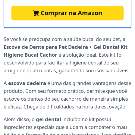
Comprar na Amazon
Se você se preocupa com a saúde bucal do seu pet, a
Escova de Dente para Pet Dedeira + Gel Dental Kit
Higiene Bucal Cachor
é a solução ideal. Este kit foi
desenvolvido para facilitar a higiene dental do seu
amigo de quatro patas, garantindo sorrisos saudáveis.
A
escova dedeira
é uma das grandes vantagens desse
produto. Com seu formato prático, permite que você
escove os dentes do seu cachorro de maneira simples
e eficaz. Chega de dificuldades na hora da escovação!
Além disso, o
gel dental
incluído no kit possui
ingredientes especiais que ajudam a combater o mau
hálito e a formação de placas bacterianas. Isso significa