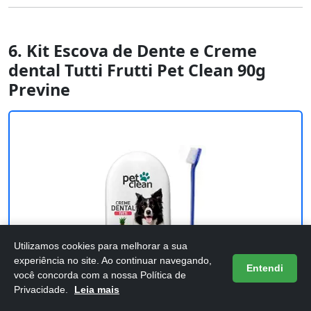
6. Kit Escova de Dente e Creme
dental Tutti Frutti Pet Clean 90g
Previne
Utilizamos cookies para melhorar a sua
experiência no site. Ao continuar navegando,
Entendi
você concorda com a nossa Política de
Privacidade.
Leia mais