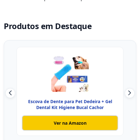
Produtos em Destaque
Escova de Dente para Pet Dedeira + Gel
Kit 
Dental Kit Higiene Bucal Cachor
Ver na Amazon