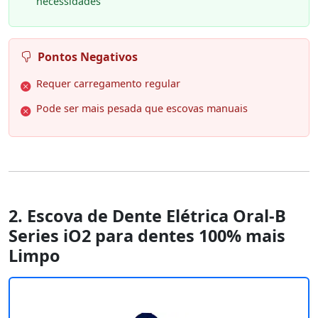
necessidades
Pontos Negativos
Requer carregamento regular
Pode ser mais pesada que escovas manuais
2. Escova de Dente Elétrica Oral-B
Series iO2 para dentes 100% mais
Limpo