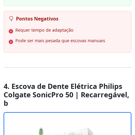
Pontos Negativos
Requer tempo de adaptação
Pode ser mais pesada que escovas manuais
4. Escova de Dente Elétrica Philips
Colgate SonicPro 50 | Recarregável,
b