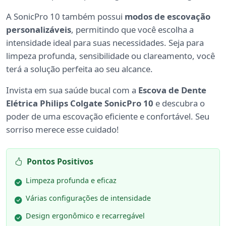
A SonicPro 10 também possui
modos de escovação
personalizáveis
, permitindo que você escolha a
intensidade ideal para suas necessidades. Seja para
limpeza profunda, sensibilidade ou clareamento, você
terá a solução perfeita ao seu alcance.
Invista em sua saúde bucal com a
Escova de Dente
Elétrica Philips Colgate SonicPro 10
e descubra o
poder de uma escovação eficiente e confortável. Seu
sorriso merece esse cuidado!
Pontos Positivos
Limpeza profunda e eficaz
Várias configurações de intensidade
Design ergonômico e recarregável