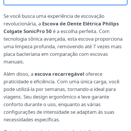
Se você busca uma experiência de escovação
revolucionária, a
Escova de Dente Elétrica Philips
Colgate SonicPro 50
é a escolha perfeita. Com
tecnologia sônica avançada, esta escova proporciona
uma limpeza profunda, removendo até 7 vezes mais
placa bacteriana em comparação com escovas
manuais.
Além disso, a
escova recarregável
oferece
praticidade e eficiência. Com uma única carga, você
pode utilizá-la por semanas, tornando-a ideal para
viagens. Seu design ergonômico e leve garante
conforto durante o uso, enquanto as várias
configurações de intensidade se adaptam às suas
necessidades específicas.