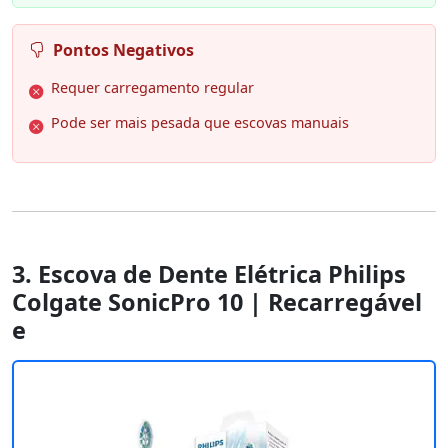
Pontos Negativos
Requer carregamento regular
Pode ser mais pesada que escovas manuais
3. Escova de Dente Elétrica Philips
Colgate SonicPro 10 | Recarregável
e