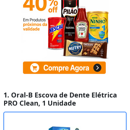
1. Oral-B Escova de Dente Elétrica
PRO Clean, 1 Unidade