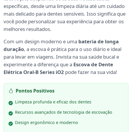
específicas, desde uma limpeza diária até um cuidado
mais delicado para dentes sensíveis. Isso significa que
você pode personalizar sua experiência para obter os
melhores resultados.
Com um design moderno e uma
bateria de longa
duração
, a escova é prática para o uso diário e ideal
para levar em viagens. Invista na sua saúde bucal e
experimente a diferença que a
Escova de Dente
Elétrica Oral-B Series iO2
pode fazer na sua vida!
Pontos Positivos
Limpeza profunda e eficaz dos dentes
Recursos avançados de tecnologia de escovação
Design ergonômico e moderno