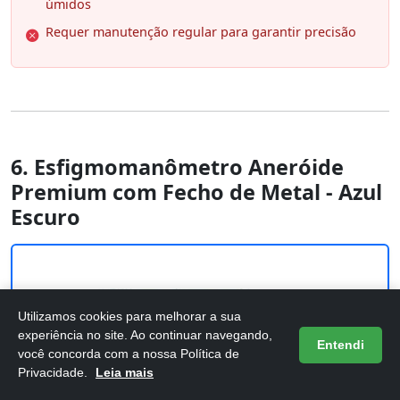
úmidos
Requer manutenção regular para garantir precisão
6. Esfigmomanômetro Aneróide
Premium com Fecho de Metal - Azul
Escuro
Utilizamos cookies para melhorar a sua
experiência no site. Ao continuar navegando,
Entendi
você concorda com a nossa Política de
Privacidade.
Leia mais