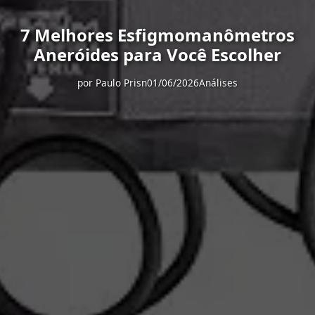
7 Melhores Esfigmomanômetros
Aneróides para Você Escolher
por
Paulo Prisn
01/06/2026
Análises