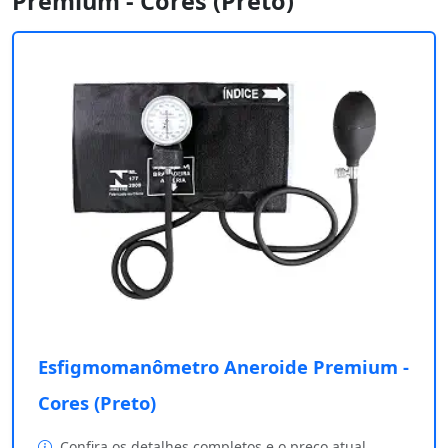
Premium - Cores (Preto)
Esfigmomanômetro Aneroide Premium -
Cores (Preto)
Confira os detalhes completos e o preço atual