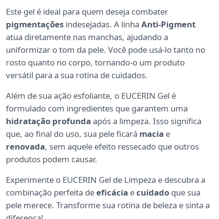
Este gel é ideal para quem deseja combater
pigmentações
indesejadas. A linha
Anti-Pigment
atua diretamente nas manchas, ajudando a
uniformizar o tom da pele. Você pode usá-lo tanto no
rosto quanto no corpo, tornando-o um produto
versátil para a sua rotina de cuidados.
Além de sua ação esfoliante, o EUCERIN Gel é
formulado com ingredientes que garantem uma
hidratação profunda
após a limpeza. Isso significa
que, ao final do uso, sua pele ficará
macia
e
renovada
, sem aquele efeito ressecado que outros
produtos podem causar.
Experimente o EUCERIN Gel de Limpeza e descubra a
combinação perfeita de
eficácia
e
cuidado
que sua
pele merece. Transforme sua rotina de beleza e sinta a
diferença!