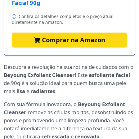
Facial 90g
Confira os detalhes completos e o preço atual
diretamente na Amazon.
Comprar na Amazon
Descubra a revolução na sua rotina de cuidados com o
Beyoung Exfoliant Cleanser
! Este
esfoliante facial
de 90g é a solução ideal para quem busca uma pele
mais
lisa
e
radiantes
.
Com sua fórmula inovadora, o
Beyoung Exfoliant
Cleanser
remove as células mortas, desobstruindo os
poros e promovendo uma limpeza profunda. Você
notará imediatamente a diferença na textura da sua
pele, que ficará
refrescada
e
renovada
.