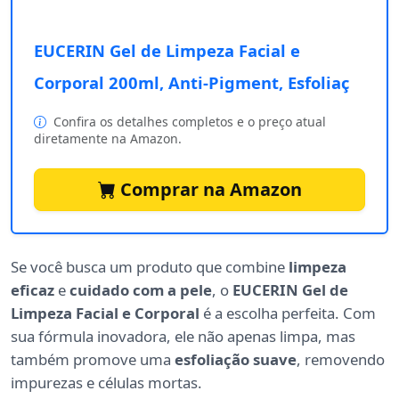
EUCERIN Gel de Limpeza Facial e
Corporal 200ml, Anti-Pigment, Esfoliaç
Confira os detalhes completos e o preço atual
diretamente na Amazon.
Comprar na Amazon
Se você busca um produto que combine
limpeza
eficaz
e
cuidado com a pele
, o
EUCERIN Gel de
Limpeza Facial e Corporal
é a escolha perfeita. Com
sua fórmula inovadora, ele não apenas limpa, mas
também promove uma
esfoliação suave
, removendo
impurezas e células mortas.