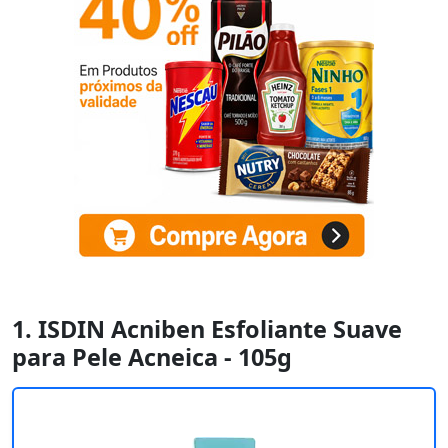
1. ISDIN Acniben Esfoliante Suave
para Pele Acneica - 105g