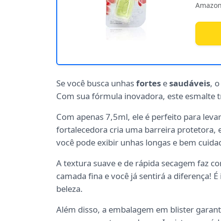
Amazon
Se você busca unhas
fortes
e
saudáveis
, 
Com sua fórmula inovadora, este esmalte tr
Com apenas 7,5ml, ele é perfeito para leva
fortalecedora cria uma barreira protetora
você pode exibir unhas longas e bem cuida
A textura suave e de rápida secagem faz com
camada fina e você já sentirá a diferença! 
beleza.
Além disso, a embalagem em blister garant