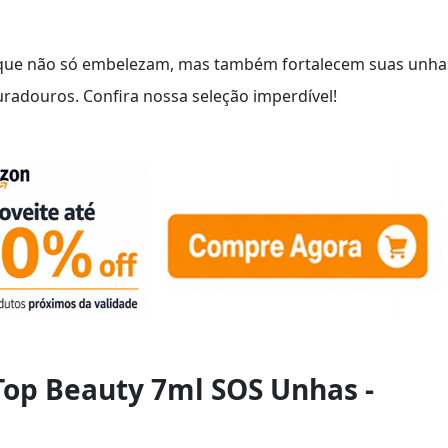
que não só embelezam, mas também fortalecem suas unha
radouros. Confira nossa seleção imperdível!
Top Beauty 7ml SOS Unhas -