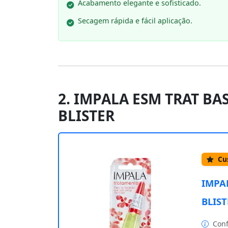
Acabamento elegante e sofisticado.
Secagem rápida e fácil aplicação.
2. IMPALA ESM TRAT BA
BLISTER
Cus
IMPA
BLIST
Conf