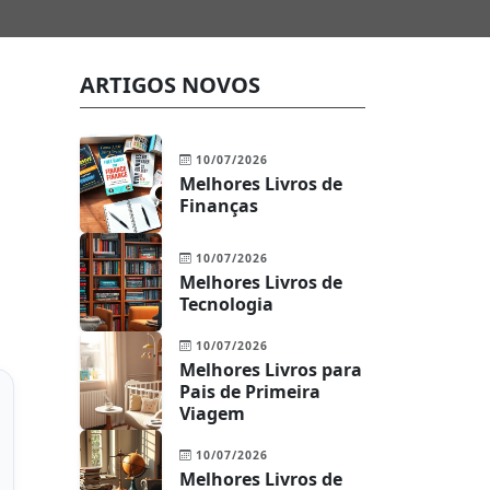
ARTIGOS NOVOS
10/07/2026
Melhores Livros de
Finanças
10/07/2026
Melhores Livros de
Tecnologia
10/07/2026
Melhores Livros para
Pais de Primeira
Viagem
10/07/2026
Melhores Livros de