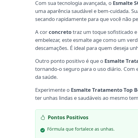
Com sua tecnologia avançada, o
Esmalte 
uma aparência saudável e bem-cuidada. Sua 
secando rapidamente para que você não p
A cor
concreto
traz um toque sofisticado e
embelezar, este esmalte age como um verd
descamações. É ideal para quem deseja unha
Outro ponto positivo é que o
Esmalte Tra
tornando-o seguro para o uso diário. Com e
da saúde.
Experimente o
Esmalte Tratamento Top B
ter unhas lindas e saudáveis ao mesmo te
Pontos Positivos
Fórmula que fortalece as unhas.