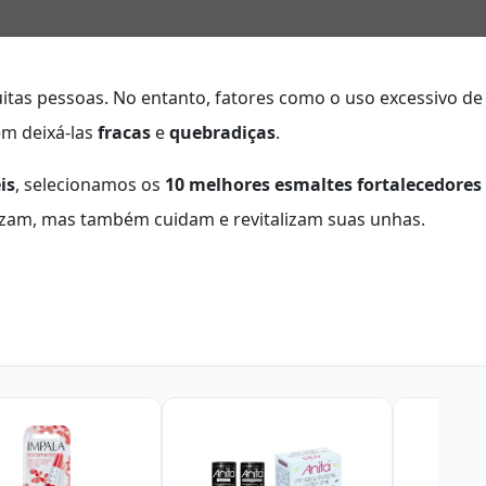
itas pessoas. No entanto, fatores como o uso excessivo de
em deixá-las
fracas
e
quebradiças
.
is
, selecionamos os
10 melhores esmaltes fortalecedores
zam, mas também cuidam e revitalizam suas unhas.