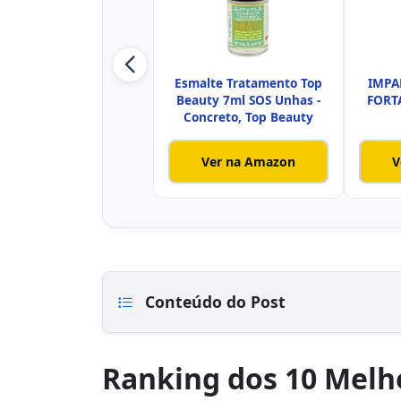
Esmalte Tratamento Top
IMPA
Beauty 7ml SOS Unhas -
FORT
Concreto, Top Beauty
Ver na Amazon
V
Conteúdo do Post
Ranking dos 10 Melh