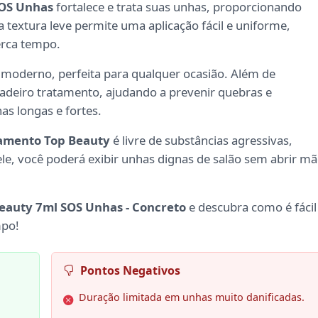
SOS Unhas
fortalece e trata suas unhas, proporcionando
textura leve permite uma aplicação fácil e uniforme,
erca tempo.
 moderno, perfeita para qualquer ocasião. Além de
adeiro tratamento, ajudando a prevenir quebras e
s longas e fortes.
tamento Top Beauty
é livre de substâncias agressivas,
le, você poderá exibir unhas dignas de salão sem abrir m
eauty 7ml SOS Unhas - Concreto
e descubra como é fácil
mpo!
Pontos Negativos
Duração limitada em unhas muito danificadas.