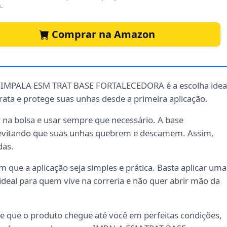
.
Comprar na Amazon
o IMPALA ESM TRAT BASE FORTALECEDORA é a escolha idea
ata e protege suas unhas desde a primeira aplicação.
r na bolsa e usar sempre que necessário. A base
, evitando que suas unhas quebrem e descamem. Assim,
das.
 que a aplicação seja simples e prática. Basta aplicar uma
É ideal para quem vive na correria e não quer abrir mão da
e que o produto chegue até você em perfeitas condições,