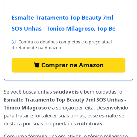
Esmalte Tratamento Top Beauty 7ml
SOS Unhas - Tonico Milagroso, Top Be
Confira os detalhes completos e o preço atual
diretamente na Amazon.
Comprar na Amazon
Se você busca unhas
saudáveis
e bem cuidadas, o
Esmalte Tratamento Top Beauty 7ml SOS Unhas -
Tônico Milagroso
é a solução perfeita. Desenvolvido
para tratar e fortalecer suas unhas, esse esmalte se
destaca por suas propriedades
nutritivas
.
Com uma fórmula rica em ativos, o tônico milagroso