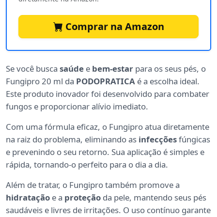
Comprar na Amazon
Se você busca
saúde
e
bem-estar
para os seus pés, o
Fungipro 20 ml da
PODOPRATICA
é a escolha ideal.
Este produto inovador foi desenvolvido para combater
fungos e proporcionar alívio imediato.
Com uma fórmula eficaz, o Fungipro atua diretamente
na raiz do problema, eliminando as
infecções
fúngicas
e prevenindo o seu retorno. Sua aplicação é simples e
rápida, tornando-o perfeito para o dia a dia.
Além de tratar, o Fungipro também promove a
hidratação
e a
proteção
da pele, mantendo seus pés
saudáveis e livres de irritações. O uso contínuo garante