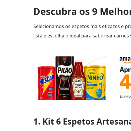
Descubra os 9 Melho
Selecionamos os espetos mais eficazes e prá
lista e escolha o ideal para saborear carne
1. Kit 6 Espetos Artesan