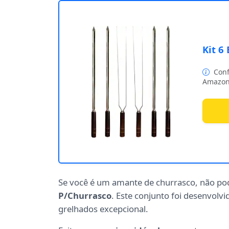
Kit 6
Conf
Amazon
Se você é um amante de churrasco, não po
P/Churrasco
. Este conjunto foi desenvolv
grelhados excepcional.