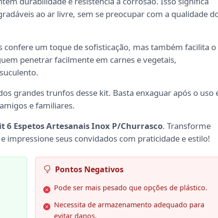
ntem durabilidade e resistência à corrosão. Isso significa
adáveis ao ar livre, sem se preocupar com a qualidade d
 confere um toque de sofisticação, mas também facilita o
uem penetrar facilmente em carnes e vegetais,
suculento.
os grandes trunfos desse kit. Basta enxaguar após o uso 
amigos e familiares.
it 6 Espetos Artesanais Inox P/Churrasco
. Transforme
 impressione seus convidados com praticidade e estilo!
Pontos Negativos
Pode ser mais pesado que opções de plástico.
Necessita de armazenamento adequado para
evitar danos.