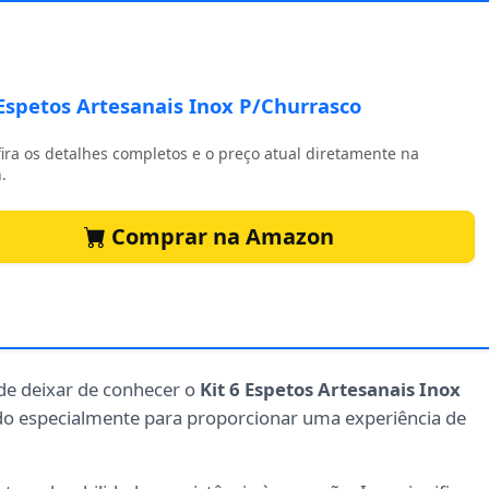
 Espetos Artesanais Inox P/Churrasco
ira os detalhes completos e o preço atual diretamente na
.
Comprar na Amazon
de deixar de conhecer o
Kit 6 Espetos Artesanais Inox
ido especialmente para proporcionar uma experiência de