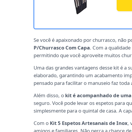
Se você é apaixonado por churrasco, não p
P/Churrasco Com Capa
. Com a qualidade 
permitindo que você aproveite muitos chu
Uma das grandes vantagens desse kit é a 
elaborado, garantindo um acabamento impe
pensado para facilitar o manuseio faz toda 
Além disso, o
kit é acompanhado de uma
seguro. Você pode levar os espetos para qu
simplesmente para o quintal de casa. A ca
Com o
Kit 5 Espetos Artesanais de Inox
,
amigos e familiares. Não perca a chance d