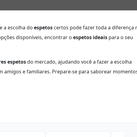
e a escolha do
espetos
certos pode fazer toda a diferença 
opções disponíveis, encontrar o
espetos ideais
para o seu
es espetos
do mercado, ajudando você a fazer a escolha
om amigos e familiares. Prepare-se para saborear momento