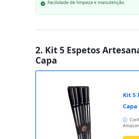
Facilidade de limpeza e manutenção.
2. Kit 5 Espetos Artesa
Capa
Kit 5
Capa
Conf
Amazon