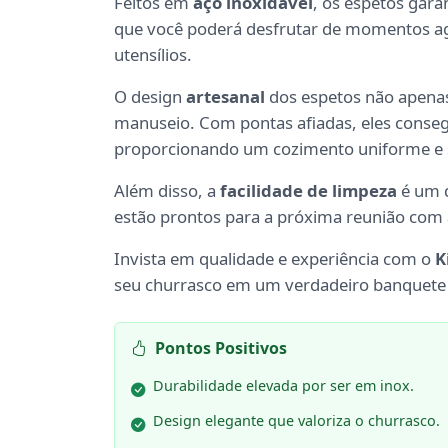
Feitos em
aço inoxidável
, os espetos gara
que você poderá desfrutar de momentos agr
utensílios.
O design
artesanal
dos espetos não apenas
manuseio. Com pontas afiadas, eles conseg
proporcionando um cozimento uniforme e 
Além disso, a
facilidade de limpeza
é um d
estão prontos para a próxima reunião com 
Invista em qualidade e experiência com o
K
seu churrasco em um verdadeiro banquete e
Pontos Positivos
Durabilidade elevada por ser em inox.
Design elegante que valoriza o churrasco.