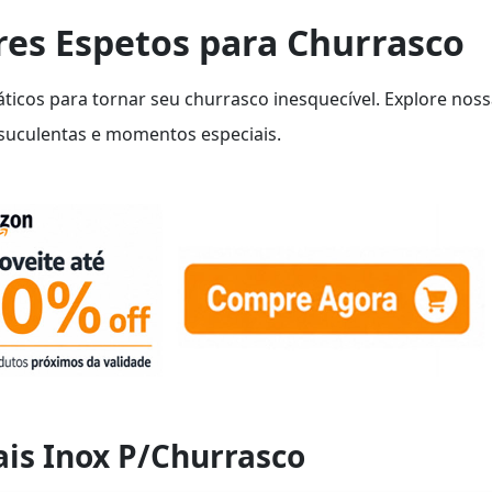
res Espetos para Churrasco
ticos para tornar seu churrasco inesquecível. Explore nos
s suculentas e momentos especiais.
ais Inox P/Churrasco