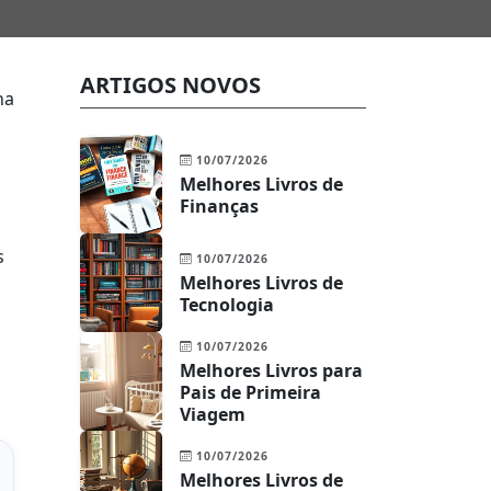
ARTIGOS NOVOS
na
10/07/2026
Melhores Livros de
Finanças
s
10/07/2026
Melhores Livros de
Tecnologia
10/07/2026
Melhores Livros para
Pais de Primeira
Viagem
10/07/2026
Melhores Livros de