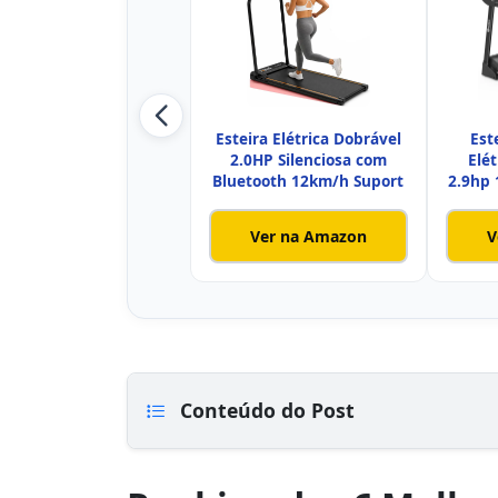
Esteira Elétrica Dobrável
Est
2.0HP Silenciosa com
Elét
Bluetooth 12km/h Suport
2.9hp
Ver na Amazon
V
Conteúdo do Post