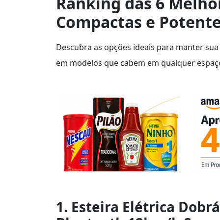
Ranking das 6 Melhor
Compactas e Potent
Descubra as opções ideais para manter sua r
em modelos que cabem em qualquer espaç
1. Esteira Elétrica Dobr