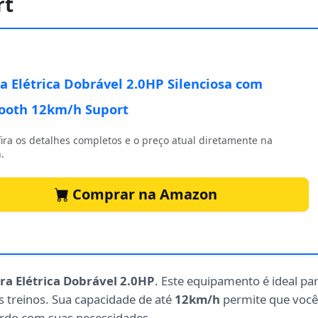
rt
ra Elétrica Dobrável 2.0HP Silenciosa com
ooth 12km/h Suport
ira os detalhes completos e o preço atual diretamente na
.
Comprar na Amazon
ira Elétrica Dobrável 2.0HP
. Este equipamento é ideal pa
s treinos. Sua capacidade de até
12km/h
permite que você
cordo com suas necessidades.