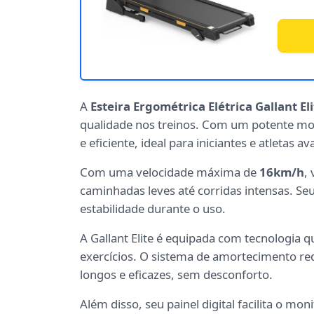
A
Esteira Ergométrica Elétrica Gallant El
qualidade nos treinos. Com um potente m
e eficiente, ideal para iniciantes e atletas a
Com uma velocidade máxima de
16km/h
,
caminhadas leves até corridas intensas. Se
estabilidade durante o uso.
A Gallant Elite é equipada com tecnologia
exercícios. O sistema de amortecimento red
longos e eficazes, sem desconforto.
Além disso, seu painel digital facilita o m