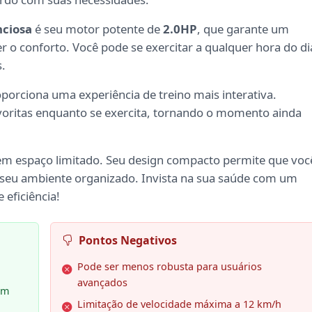
nciosa
é seu motor potente de
2.0HP
, que garante um
 conforto. Você pode se exercitar a qualquer hora do di
.
porciona uma experiência de treino mais interativa.
avoritas enquanto se exercita, tornando o momento ainda
em espaço limitado. Seu design compacto permite que voc
 seu ambiente organizado. Invista na sua saúde com um
 eficiência!
Pontos Negativos
Pode ser menos robusta para usuários
avançados
em
Limitação de velocidade máxima a 12 km/h