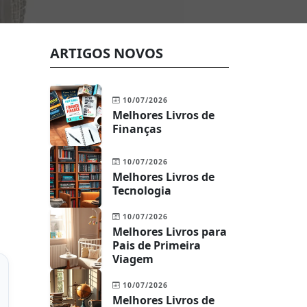
ARTIGOS NOVOS
10/07/2026
Melhores Livros de
Finanças
10/07/2026
Melhores Livros de
Tecnologia
10/07/2026
Melhores Livros para
Pais de Primeira
Viagem
10/07/2026
Melhores Livros de