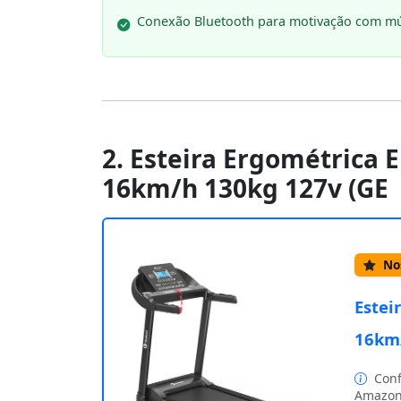
Conexão Bluetooth para motivação com mú
2. Esteira Ergométrica E
16km/h 130kg 127v (GE
Nos
Estei
16km/
Conf
Amazon