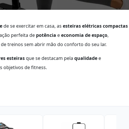
te
de se exercitar em casa, as
esteiras elétricas compactas
nação perfeita de
potência
e
economia de espaço
,
de treinos sem abrir mão do conforto do seu lar.
es esteiras
que se destacam pela
qualidade
e
 objetivos de fitness.