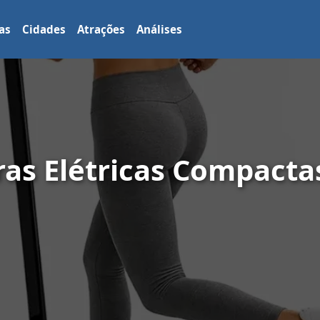
as
Cidades
Atrações
Análises
ras Elétricas Compacta