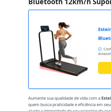
Bluetooth 12km/h Supo
Estei
Bluet
Conf
Amazon
Aumente sua qualidade de vida com a
Este
quem busca praticidade e eficiência em seu
ajuste a intensidade do seu exercício de a