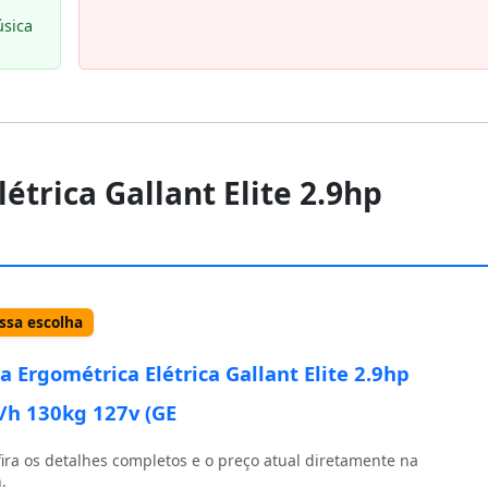
sica
létrica Gallant Elite 2.9hp
sa escolha
ra Ergométrica Elétrica Gallant Elite 2.9hp
h 130kg 127v (GE
ira os detalhes completos e o preço atual diretamente na
.