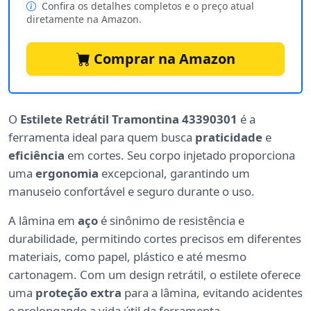
Confira os detalhes completos e o preço atual
diretamente na Amazon.
Comprar na Amazon
O
Estilete Retrátil Tramontina 43390301
é a
ferramenta ideal para quem busca
praticidade
e
eficiência
em cortes. Seu corpo injetado proporciona
uma
ergonomia
excepcional, garantindo um
manuseio confortável e seguro durante o uso.
A lâmina em
aço
é sinônimo de resistência e
durabilidade, permitindo cortes precisos em diferentes
materiais, como papel, plástico e até mesmo
cartonagem. Com um design retrátil, o estilete oferece
uma
proteção extra
para a lâmina, evitando acidentes
e prolongando a vida útil da ferramenta.