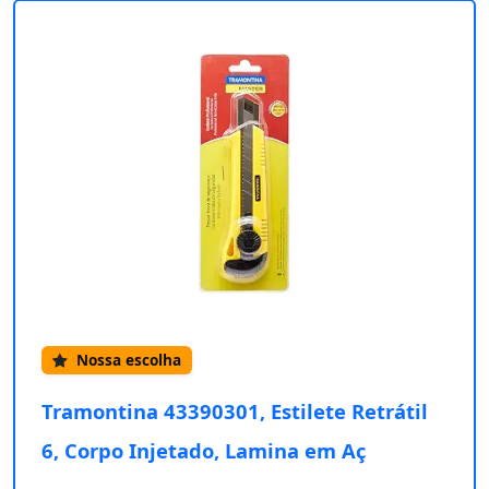
Nossa escolha
Tramontina 43390301, Estilete Retrátil
6, Corpo Injetado, Lamina em Aç