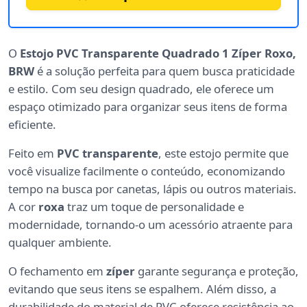
O
Estojo PVC Transparente Quadrado 1 Zíper Roxo,
BRW
é a solução perfeita para quem busca praticidade
e estilo. Com seu design quadrado, ele oferece um
espaço otimizado para organizar seus itens de forma
eficiente.
Feito em
PVC transparente
, este estojo permite que
você visualize facilmente o conteúdo, economizando
tempo na busca por canetas, lápis ou outros materiais.
A cor
roxa
traz um toque de personalidade e
modernidade, tornando-o um acessório atraente para
qualquer ambiente.
O fechamento em
zíper
garante segurança e proteção,
evitando que seus itens se espalhem. Além disso, a
durabilidade do material de PVC oferece resistência ao