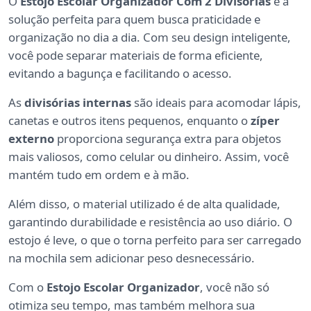
O
Estojo Escolar Organizador Com 2 Divisórias
é a
solução perfeita para quem busca praticidade e
organização no dia a dia. Com seu design inteligente,
você pode separar materiais de forma eficiente,
evitando a bagunça e facilitando o acesso.
As
divisórias internas
são ideais para acomodar lápis,
canetas e outros itens pequenos, enquanto o
zíper
externo
proporciona segurança extra para objetos
mais valiosos, como celular ou dinheiro. Assim, você
mantém tudo em ordem e à mão.
Além disso, o material utilizado é de alta qualidade,
garantindo durabilidade e resistência ao uso diário. O
estojo é leve, o que o torna perfeito para ser carregado
na mochila sem adicionar peso desnecessário.
Com o
Estojo Escolar Organizador
, você não só
otimiza seu tempo, mas também melhora sua