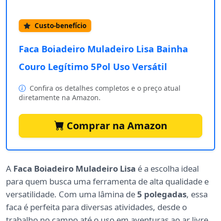
Custo-benefício
Faca Boiadeiro Muladeiro Lisa Bainha
Couro Legítimo 5Pol Uso Versátil
Confira os detalhes completos e o preço atual
diretamente na Amazon.
Comprar na Amazon
A
Faca Boiadeiro Muladeiro Lisa
é a escolha ideal
para quem busca uma ferramenta de alta qualidade e
versatilidade. Com uma lâmina de
5 polegadas
, essa
faca é perfeita para diversas atividades, desde o
trabalho no campo até o uso em aventuras ao ar livre.