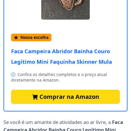
Nossa escolha
Faca Campeira Abridor Bainha Couro
Legítimo Mini Faquinha Skinner Mula
Confira os detalhes completos e o preço atual
diretamente na Amazon.
Comprar na Amazon
Se você é um amante de atividades ao ar livre, a
Faca
Campeira Abridor Bainha Couro Legítimo Mini