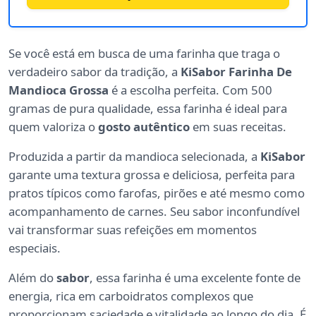
Se você está em busca de uma farinha que traga o
verdadeiro sabor da tradição, a
KiSabor Farinha De
Mandioca Grossa
é a escolha perfeita. Com 500
gramas de pura qualidade, essa farinha é ideal para
quem valoriza o
gosto autêntico
em suas receitas.
Produzida a partir da mandioca selecionada, a
KiSabor
garante uma textura grossa e deliciosa, perfeita para
pratos típicos como farofas, pirões e até mesmo como
acompanhamento de carnes. Seu sabor inconfundível
vai transformar suas refeições em momentos
especiais.
Além do
sabor
, essa farinha é uma excelente fonte de
energia, rica em carboidratos complexos que
proporcionam saciedade e vitalidade ao longo do dia. É