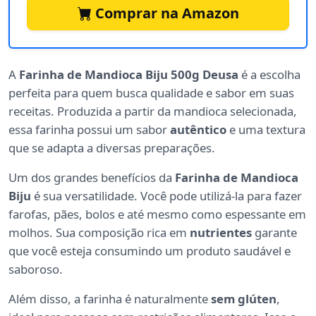
Comprar na Amazon
A
Farinha de Mandioca Biju 500g Deusa
é a escolha
perfeita para quem busca qualidade e sabor em suas
receitas. Produzida a partir da mandioca selecionada,
essa farinha possui um sabor
autêntico
e uma textura
que se adapta a diversas preparações.
Um dos grandes benefícios da
Farinha de Mandioca
Biju
é sua versatilidade. Você pode utilizá-la para fazer
farofas, pães, bolos e até mesmo como espessante em
molhos. Sua composição rica em
nutrientes
garante
que você esteja consumindo um produto saudável e
saboroso.
Além disso, a farinha é naturalmente
sem glúten
,