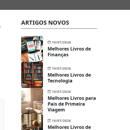
ARTIGOS NOVOS
a
10/07/2026
Melhores Livros de
Finanças
10/07/2026
Melhores Livros de
Tecnologia
10/07/2026
Melhores Livros para
Pais de Primeira
Viagem
10/07/2026
Melhores Livros de