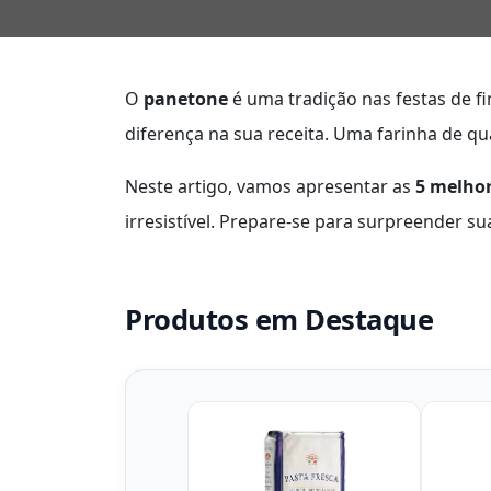
O
panetone
é uma tradição nas festas de f
diferença na sua receita. Uma farinha de qua
Neste artigo, vamos apresentar as
5 melhor
irresistível. Prepare-se para surpreender 
Produtos em Destaque