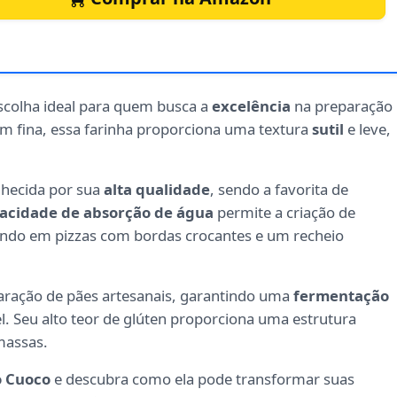
scolha ideal para quem busca a
excelência
na preparação
 fina, essa farinha proporciona uma textura
sutil
e leve,
nhecida por sua
alta qualidade
, sendo a favorita de
pacidade de absorção de água
permite a criação de
ando em pizzas com bordas crocantes e um recheio
eparação de pães artesanais, garantindo uma
fermentação
l. Seu alto teor de glúten proporciona uma estrutura
massas.
o Cuoco
e descubra como ela pode transformar suas