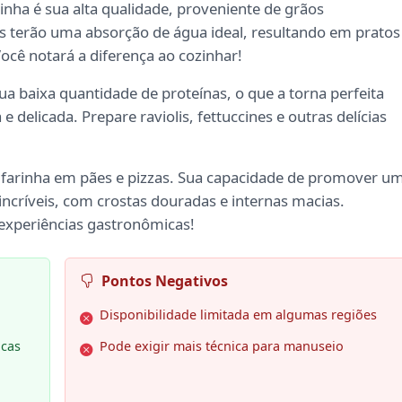
rinha é sua alta qualidade, proveniente de grãos
as terão uma absorção de água ideal, resultando em pratos
ocê notará a diferença ao cozinhar!
ua baixa quantidade de proteínas, o que a torna perfeita
delicada. Prepare raviolis, fettuccines e outras delícias
 farinha em pães e pizzas. Sua capacidade de promover u
ncríveis, com crostas douradas e internas macias.
experiências gastronômicas!
Pontos Negativos
Disponibilidade limitada em algumas regiões
icas
Pode exigir mais técnica para manuseio