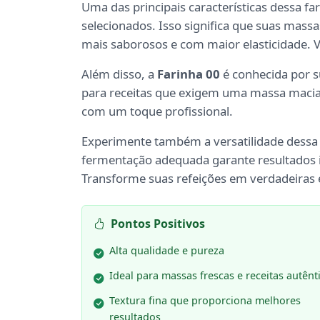
Uma das principais características dessa fa
selecionados. Isso significa que suas mass
mais saborosos e com maior elasticidade. V
Além disso, a
Farinha 00
é conhecida por s
para receitas que exigem uma massa macia e 
com um toque profissional.
Experimente também a versatilidade dessa
fermentação adequada garante resultados i
Transforme suas refeições em verdadeiras 
Pontos Positivos
Alta qualidade e pureza
Ideal para massas frescas e receitas autênt
Textura fina que proporciona melhores
resultados