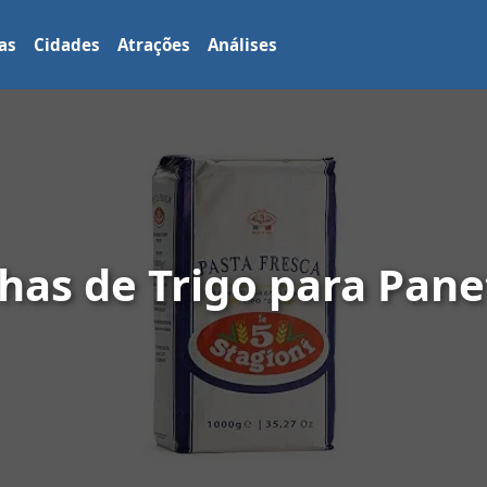
as
Cidades
Atrações
Análises
has de Trigo para Pane