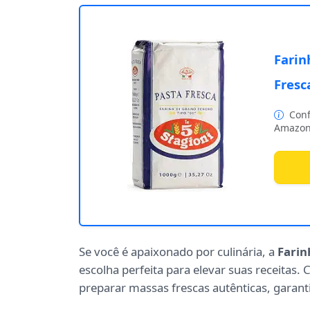
Farin
Fresc
Conf
Amazon
Se você é apaixonado por culinária, a
Farin
escolha perfeita para elevar suas receitas.
preparar massas frescas autênticas, garant