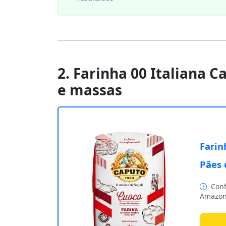
2. Farinha 00 Italiana 
e massas
Farin
Pães 
Conf
Amazon