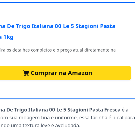
ha De Trigo Italiana 00 Le 5 Stagioni Pasta
a 1kg
ira os detalhes completos e o preço atual diretamente na
.
Comprar na Amazon
ha De Trigo Italiana 00 Le 5 Stagioni Pasta Fresca
é a
 Com sua moagem fina e uniforme, essa farinha é ideal para
indo uma textura leve e aveludada.