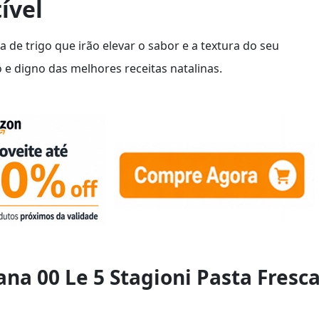
ível
de trigo que irão elevar o sabor e a textura do seu
 e digno das melhores receitas natalinas.
iana 00 Le 5 Stagioni Pasta Fresc