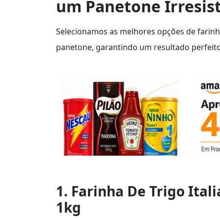
um Panetone Irresist
Selecionamos as melhores opções de farinha 
panetone, garantindo um resultado perfeito
1. Farinha De Trigo Ital
1kg