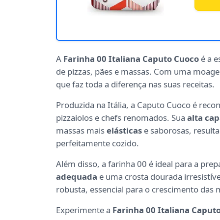
A
Farinha 00 Italiana Caputo Cuoco
é a e
de pizzas, pães e massas. Com uma moagem
que faz toda a diferença nas suas receitas.
Produzida na Itália, a Caputo Cuoco é reco
pizzaiolos e chefs renomados. Sua
alta ca
massas mais
elásticas
e saborosas, result
perfeitamente cozido.
Além disso, a farinha 00 é ideal para a pr
adequada
e uma crosta dourada irresistíve
robusta, essencial para o crescimento das 
Experimente a
Farinha 00 Italiana Caput