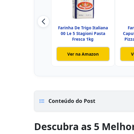
Farinha De Trigo Italiana
Far
00 Le 5 Stagioni Pasta
Capu
Fresca 1kg
Pizz
Ver na Amazon
V
Conteúdo do Post
Descubra as 5 Melhor