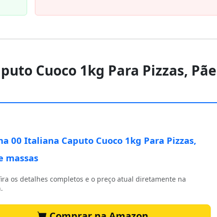
Caputo Cuoco 1kg Para Pizzas, Pãe
ha 00 Italiana Caputo Cuoco 1kg Para Pizzas,
e massas
ira os detalhes completos e o preço atual diretamente na
.
Comprar na Amazon